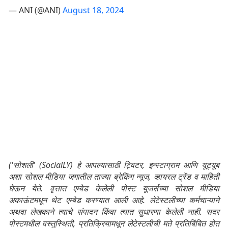
— ANI (@ANI)
August 18, 2024
('सोशली' (SocialLY) हे आपल्यासाठी ट्विटर, इन्स्टाग्राम आणि यूट्यूब
अशा सोशल मीडिया जगातील ताज्या ब्रेकिंग न्यूज, व्हायरल ट्रेंड व माहिती
घेऊन येते. वृत्तात एम्बेड केलेली पोस्ट यूजर्सच्या सोशल मीडिया
अकाऊंटमधून थेट एम्बेड करण्यात आली आहे. लेटेस्टलीच्या कर्मचाऱ्याने
अथवा लेखकाने त्याचे संपादन किंवा त्यात सुधारणा केलेली नाही. सदर
पोस्टमधील वस्तुस्थिती, प्रतिक्रियामधून लेटेस्टलीची मते प्रतिबिंबित होत