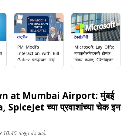
राष्ट्रीय
टेक्नॉलॉजी
s
PM Modi's
Microsoft Lay Offs:
त
Interaction with Bill
मायक्रोसॉफ्टमध्ये होणार
Gates: पंतप्रधान मोदी
नोकर कपात; ऍक्टिव्हिजन
वर
यांची बिल गेट्स यांच्यासोबत
ब्लिझार्डसह गेमिंग
बातचीत; एआय, डिजिटल
विभागातील 1,900 लोकांना
क्रांती, आरोग्यसेवा, महिला
कामावरून काढले जाणार
शक्ती या विषयांवर खास
चर्चा
 at Mumbai Airport: मुंबई
SpiceJet च्या प्रवाशांच्या चेक इन
्र 10.45 पासून बंद आहे.