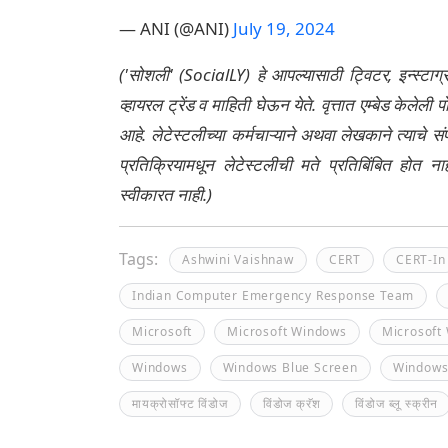
— ANI (@ANI)
July 19, 2024
('सोशली' (SocialLY) हे आपल्यासाठी ट्विटर, इन्स्टाग
व्हायरल ट्रेंड व माहिती घेऊन येते. वृत्तात एम्बेड केल
आहे. लेटेस्टलीच्या कर्मचाऱ्याने अथवा लेखकाने त्याचे स
प्रतिक्रियामधून लेटेस्टलीची मते प्रतिबिंबित होत 
स्वीकारत नाही.)
Tags:
Ashwini Vaishnaw
CERT
CERT-In
Indian Computer Emergency Response Team
Microsoft
Microsoft Windows
Microsoft
Windows
Windows Blue Screen
Windows
मायक्रोसॉफ्ट विंडोज
विंडोज क्रॅश
विंडोज ब्लू स्क्रीन