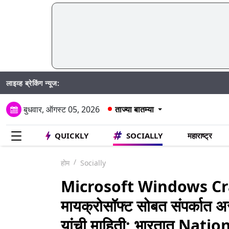
लाइव्ह ब्रेकिंग न्यूज:
DY Patil D
बुधवार, ऑगस्ट 05, 2026
ताज्या बातम्या
QUICKLY
SOCIALLY
महाराष्ट्र
होम
Socially
Microsoft Windows C
मायक्रोसॉफ्ट सोबत संपर्क
यांची माहिती; भारतात Nat