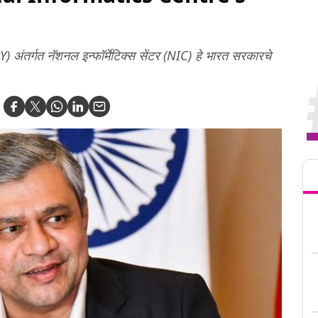
tY) अंतर्गत नॅशनल इन्फॉर्मेटिक्स सेंटर (NIC) हे भारत सरकारचे
Tren