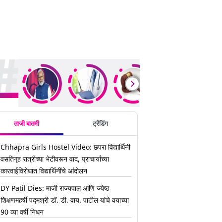
ding Stories
ताजी बातमी
ट्रेंडिंग
Chhapra Girls Hostel Video: छपरा विद्यार्थिनी
वसतिगृह रात्रीच्या भेटीवरून वाद, प्राचार्यांच्या
कारवाईविरोधात विद्यार्थिनींचे आंदोलन
DY Patil Dies: माजी राज्यपाल आणि ज्येष्ठ
शिक्षणमहर्षी पद्मश्री डॉ. डी. वाय. पाटील यांचे वयाच्या
90 व्या वर्षी निधन