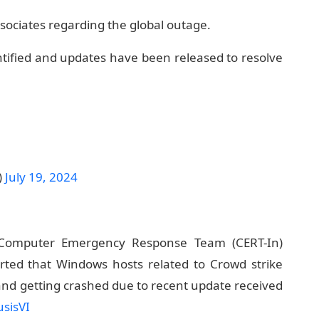
ssociates regarding the global outage.
ntified and updates have been released to resolve
)
July 19, 2024
n Computer Emergency Response Team (CERT-In)
orted that Windows hosts related to Crowd strike
and getting crashed due to recent update received
usisVI