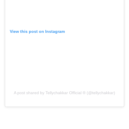
View this post on Instagram
A post shared by Tellychakkar Official ® (@tellychakkar)