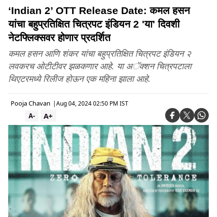
‘Indian 2’ OTT Release Date: कमल हसन
यांचा बहुप्रतिक्षित चित्रपट इंडियन 2 'या' दिवशी
नेटफ्लिक्सवर होणार प्रदर्शित
कमल हसन आणि शंकर यांचा बहुप्रतिक्षित चित्रपट इंडियन २
लवकरच ओटीटीवर झळकणार आहे. या अॅक्शन चित्रपटाला
थिएटरमध्ये रिलीज होऊन एक महिना झाला आहे.
Pooja Chavan
|
Aug 04, 2024 02:50 PM IST
A+
A-