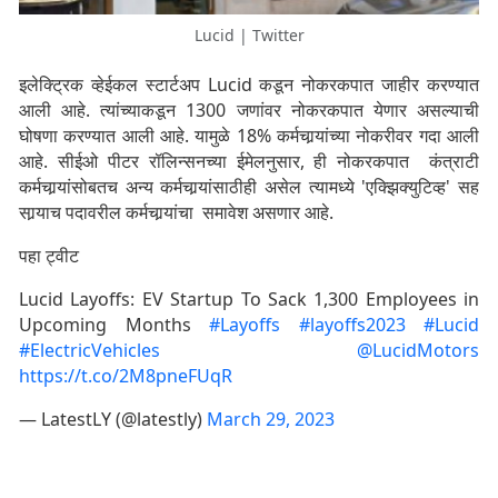
Lucid | Twitter
इलेक्ट्रिक व्हेईकल स्टार्टअप Lucid कडून नोकरकपात जाहीर करण्यात
आली आहे. त्यांच्याकडून 1300 जणांवर नोकरकपात येणार असल्याची
घोषणा करण्यात आली आहे. यामुळे 18% कर्मचार्‍यांच्या नोकरीवर गदा आली
आहे. सीईओ पीटर रॉलिन्सनच्या ईमेलनुसार, ही नोकरकपात कंत्राटी
कर्मचार्‍यांसोबतच अन्य कर्मचार्‍यांसाठीही असेल त्यामध्ये 'एक्झिक्युटिव्ह' सह
सार्‍याच पदावरील कर्मचार्‍यांचा समावेश असणार आहे.
पहा ट्वीट
Lucid Layoffs: EV Startup To Sack 1,300 Employees in
Upcoming Months
#Layoffs
#layoffs2023
#Lucid
#ElectricVehicles
@LucidMotors
https://t.co/2M8pneFUqR
— LatestLY (@latestly)
March 29, 2023