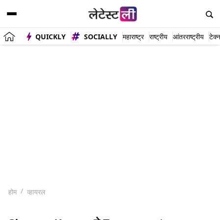
QUICKLY
SOCIALLY
महाराष्ट्र
राष्ट्रीय
आंतरराष्ट्रीय
टेक्
होम
व्हायरल