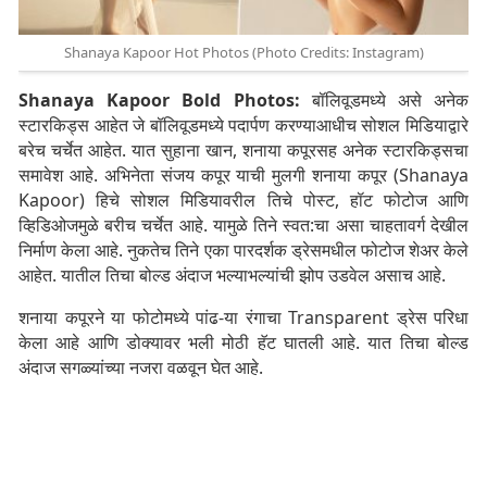
Shanaya Kapoor Hot Photos (Photo Credits: Instagram)
Shanaya Kapoor Bold Photos:
बॉलिवूडमध्ये असे अनेक
स्टारकिड्स आहेत जे बॉलिवूडमध्ये पदार्पण करण्याआधीच सोशल मिडियाद्वारे
बरेच चर्चेत आहेत. यात सुहाना खान, शनाया कपूरसह अनेक स्टारकिड्सचा
समावेश आहे. अभिनेता संजय कपूर याची मुलगी शनाया कपूर (Shanaya
Kapoor) हिचे सोशल मिडियावरील तिचे पोस्ट, हॉट फोटोज आणि
व्हिडिओजमुळे बरीच चर्चेत आहे. यामुळे तिने स्वत:चा असा चाहतावर्ग देखील
निर्माण केला आहे. नुकतेच तिने एका पारदर्शक ड्रेसमधील फोटोज शेअर केले
आहेत. यातील तिचा बोल्ड अंदाज भल्याभल्यांची झोप उडवेल असाच आहे.
शनाया कपूरने या फोटोमध्ये पांढ-या रंगाचा Transparent ड्रेस परिधा
केला आहे आणि डोक्यावर भली मोठी हॅट घातली आहे. यात तिचा बोल्ड
अंदाज सगळ्यांच्या नजरा वळवून घेत आहे.