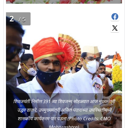
2
/5
शिवजयंती निमीत्त 391 व्या शिवजन्म सोहळ्यात आज मुख्यमंत्री
उद्धव ठाकरे, उपमुख्यमंत्री अजित पवारांच्या उपस्थितीमध्ये
शासकीय कार्यक्रम पार पडला (Photo Credits: CMO
Maharashtra)