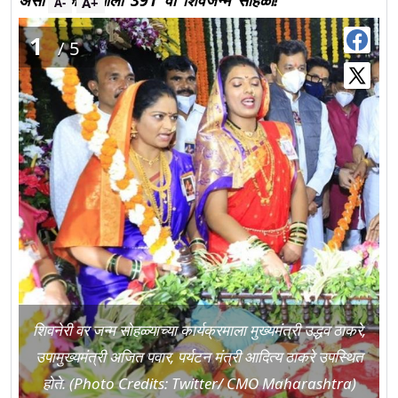
असा साजरा झाला 391 वा शिवजन्म सोहळा!
A+
A-
1
/5
शिवनेरी वर जन्म सोहळ्याच्या कार्यक्रमाला मुख्यमंत्री उद्धव ठाकरे,
उपामुख्यमंत्री अजित पवार, पर्यटन मंत्री आदित्य ठाकरे उपस्थित
होते. (Photo Credits: Twitter/ CMO Maharashtra)