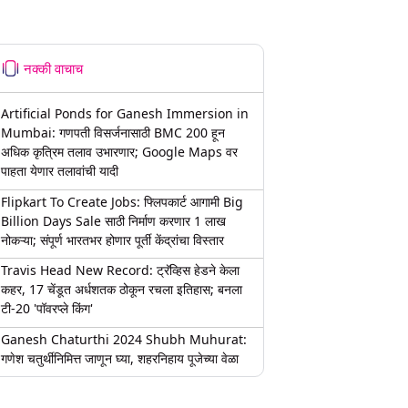
नक्की वाचाच
Artificial Ponds for Ganesh Immersion in
Mumbai: गणपती विसर्जनासाठी BMC 200 हून
अधिक कृत्रिम तलाव उभारणार; Google Maps वर
पाहता येणार तलावांची यादी
Flipkart To Create Jobs: फ्लिपकार्ट आगामी Big
Billion Days Sale साठी निर्माण करणार 1 लाख
नोकऱ्या; संपूर्ण भारतभर होणार पूर्ती केंद्रांचा विस्तार
Travis Head New Record: ट्रॅव्हिस हेडने केला
कहर, 17 चेंडूत अर्धशतक ठोकून रचला इतिहास; बनला
टी-20 'पॉवरप्ले किंग'
Ganesh Chaturthi 2024 Shubh Muhurat:
गणेश चतुर्थीनिमित्त जाणून घ्या, शहरनिहाय पूजेच्या वेळा