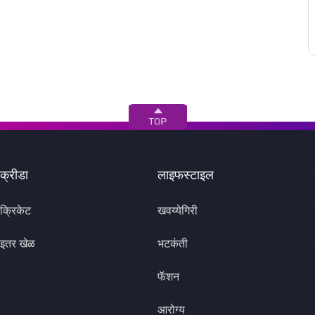
क्रीडा
लाइफस्टाइल
क्रिकेट
खवय्येगिरी
इतर खेळ
भटकंती
फॅशन
आरोग्य