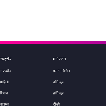
राष्ट्रीय
मनोरंजन
राजकीय
मराठी सिनेमा
माहिती
बॉलिवूड
शिक्षण
हॉलिवूड
बातम्या
टीव्ही