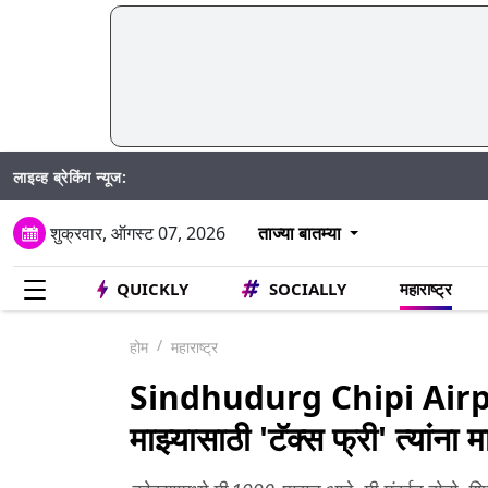
लाइव्ह ब्रेकिंग न्यूज:
शुक्रवार, ऑगस्ट 07, 2026
ताज्या बातम्या
QUICKLY
SOCIALLY
महाराष्ट्र
होम
महाराष्ट्र
Sindhudurg Chipi Airpo
माझ्यासाठी 'टॅक्स फ्री' त्यांना म