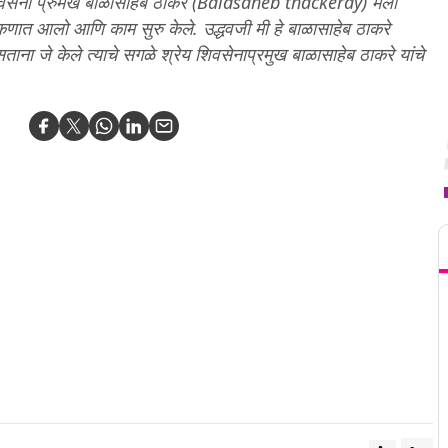
शिवसेना प्रुमख बाळासाहेब ठाकरे (Balasaheb thackeray) मला
कणात आलो आणि काम सुरु केले. उद्धवजी मी हे बाळासाहेब ठाकरे
ताना जे केले त्याचे सगळे श्रेय शिवसेनाप्रमुख बाळासाहेब ठाकरे यांचे
T