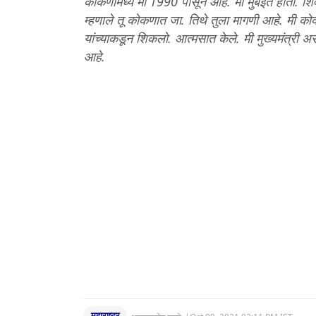
कोकणामध्ये मी 1990 पासून आहे. मी मुंबईत होतो. 
म्हणाले तू कोकणात जा. तिथे तुला मागणी आहे. मी को
यांच्याकडून शिकलो. आत्मसात केले. मी मुख्यमंत्री अस
आहे.
महाराष्ट्र