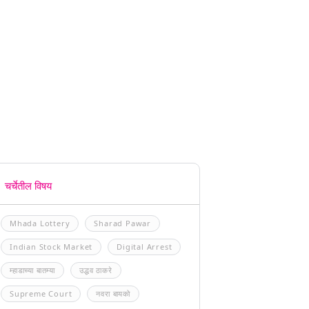
चर्चेतील विषय
Mhada Lottery
Sharad Pawar
Indian Stock Market
Digital Arrest
म्हाडाच्या बातम्या
उद्धव ठाकरे
Supreme Court
नवरा बायको