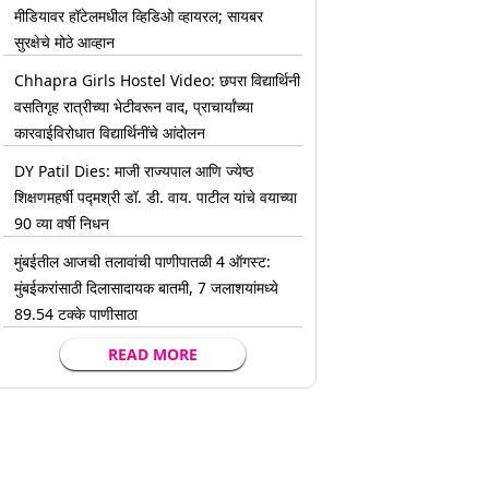
मीडियावर हॉटेलमधील व्हिडिओ व्हायरल; सायबर
सुरक्षेचे मोठे आव्हान
Chhapra Girls Hostel Video: छपरा विद्यार्थिनी
वसतिगृह रात्रीच्या भेटीवरून वाद, प्राचार्यांच्या
कारवाईविरोधात विद्यार्थिनींचे आंदोलन
DY Patil Dies: माजी राज्यपाल आणि ज्येष्ठ
शिक्षणमहर्षी पद्मश्री डॉ. डी. वाय. पाटील यांचे वयाच्या
90 व्या वर्षी निधन
मुंबईतील आजची तलावांची पाणीपातळी 4 ऑगस्ट:
मुंबईकरांसाठी दिलासादायक बातमी, 7 जलाशयांमध्ये
89.54 टक्के पाणीसाठा
READ MORE