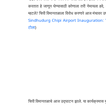
करतात हे जाणून घेण्यासाठी कोणाला तरी नेमायला हवे
म्हटले? चिपी विमानतळाला विरोध करणारे आज मंचावर उपस
Sindhudurg Chipi Airport Inauguration: 'पायगूण 
टोला
)
चिपी विमानतळाचे आज उद्घाटन झाले. या कार्यक्रमास मुख्य