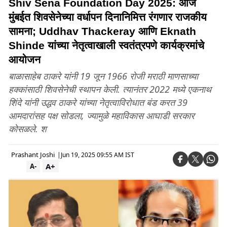
Shiv Sena Foundation Day 2025: आज
मुंबईत शिवसेनेच्या वर्धापन दिनानिमित्त रंगणार राजकीय
सामना; Uddhav Thackeray आणि Eknath
Shinde यांच्या नेतृत्वाखाली स्वतंत्रपणे कार्यक्रमांचे
आयोजन
बाळासाहेब ठाकरे यांनी 19 जून 1966 रोजी मराठी माणसाच्या
हक्कांसाठी शिवसेनेची स्थापन केली. त्यानंतर 2022 मध्ये एकनाथ
शिंदे यांनी उद्धव ठाकरे यांच्या नेतृत्वाविरोधात बंड करत 39
आमदारांसह पक्ष सोडला, ज्यामुळे महाविकास आघाडी सरकार
कोसळले. श
Prashant Joshi
|
Jun 19, 2025 09:55 AM IST
A+
A-