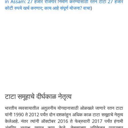
in Assam: 27 हजार रोजगार निर्माण करण्यासाठी रतन टाटा 27 हजार
कोटी रुपये खर्च करणार; काय आहे संपूर्ण योजना? वाचा
)
टाटा समूहाचे दीर्घकाळ नेतृत्व
भारतीय व्यवसायातील अतुलनीय योगदानासाठी ओळखले जाणारे रतन टाटा
यांनी 1990 ते 2012 पर्यंत दोन दशकांहून अधिक काळ टाटा समूहाचे नेतृत्व
केलेआहे. नंतर त्यांनी ऑक्टोबर 2016 ते फेब्रुवारी 2017 पर्यंत हंगामी
अंतरिम अध्यक्ष म्हणून काम केले. नेतृत्वाच्या भूमिकेतून पायउतार