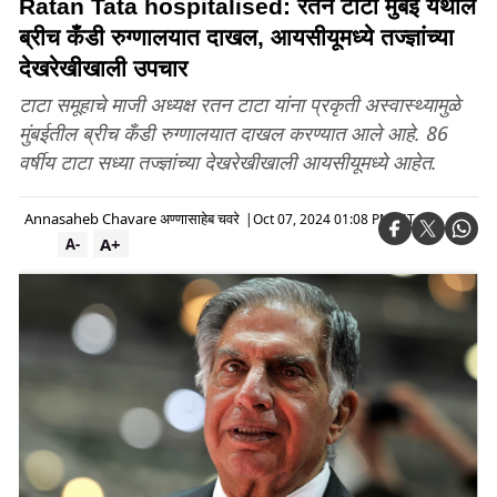
Ratan Tata hospitalised: रतन टाटा मुंबई येथील
ब्रीच कँडी रुग्णालयात दाखल, आयसीयूमध्ये तज्ज्ञांच्या
देखरेखीखाली उपचार
टाटा समूहाचे माजी अध्यक्ष रतन टाटा यांना प्रकृती अस्वास्थ्यामुळे
मुंबईतील ब्रीच कँडी रुग्णालयात दाखल करण्यात आले आहे. 86
वर्षीय टाटा सध्या तज्ज्ञांच्या देखरेखीखाली आयसीयूमध्ये आहेत.
Annasaheb Chavare अण्णासाहेब चवरे
|
Oct 07, 2024 01:08 PM IST
A+
A-