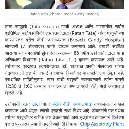
Ratan Tata (Photo Credits: Getty Images)
टाटा समूहाचे (Tata Group) माजी अध्यक्ष आणि भारतातील सर्वात
प्रतिष्ठित उद्योगपतींपैकी एक रतन टाटा (Ratan Tata) यांना प्रकृतीच्या
कारणास्तव ब्रीच कँडी रुग्णालयात (Breach Candy Hospital)
सोमवारी (7 ऑक्टोबर) पहाटे दाखल करण्यात आले. वयाशी संबंधित
आरोग्याच्या समस्यांशी झुंज देत असलेल्या 86 वर्षीय उद्योगपती टाटा यांना
अतिदक्षता विभागात (Ratan Tata ICU) दाखल करण्यात आले आहे.
त्यांच्यावर प्रख्यात हृदयरोगतज्ज्ञ डॉ. शाहरुख अस्पी गोलवाला यांच्या
नेतृत्वाखाली तज्ञांची एक टीम त्यांच्या स्थितीवर बारकाईने लक्ष ठेवून आहे.
प्राथमिक माहितीनुसार, टाटा यांची प्रकृती खालावल्याने त्यांना रात्री
12:30 ते 1:00 दरम्यान रुग्णालयात नेण्यात आले होते, असे अहवालात
म्हटले आहे.
उद्योगपती
रतन टाटा
यांना
ब्रीच कँडी रुग्णालयात
रुग्णालयात दाखल
करण्यात आले असून, त्यांची प्रकृती सध्य स्थिर आहे. डॉक्टरांचे एक पथक
त्यांच्या प्रकृतीवर बारीक लक्ष ठेऊन आहे, असे सूत्रांच्या हावाल्याने दिलेल्या
वृत्तात प्रसारमाध्यमांनी म्हटले आहे. (हेही वाचा,
Chip Assembly Plant