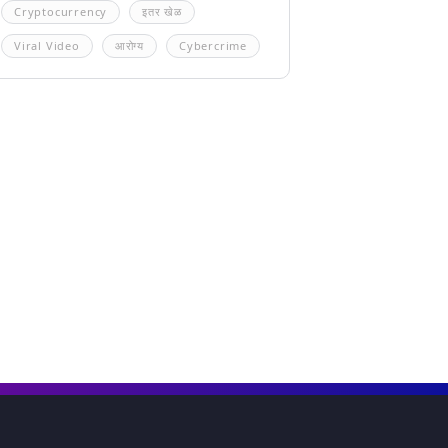
Cryptocurrency
इतर खेळ
Viral Video
आरोग्य
Cybercrime