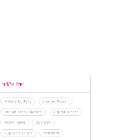
चर्चेतील विषय
Mhada Lottery
Sharad Pawar
Indian Stock Market
Digital Arrest
म्हाडाच्या बातम्या
उद्धव ठाकरे
Supreme Court
नवरा बायको