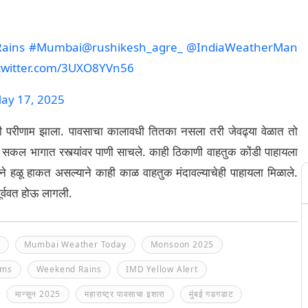
ains
#Mumbai
@rushikesh_agre_
@IndiaWeatherMan
.twitter.com/3UXO8YVn56
ay 17, 2025
रही परीणाम झाला. पावसाचा कालावधी तितका नसला तरी जेवढ्या वेळात तो
ुळे सकल भागात रस्त्यांवर पाणी साचले. काही ठिकाणी वाहतुक कोंडी पाहायला
 हळू हाकत असल्याने काही काळ वाहतुक मंदावल्याचेही पाहायला मिळाले.
ूर्ववत होऊ लागली.
Mumbai Weather Today
Monsoon 2025
rms
Weekend Rains
IMD Yellow Alert
मान्सून 2025
महाराष्ट्र पावसाचा इशारा
मुंबई गडगडाट