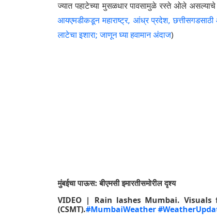
ज्यात पहाटेच्या मुसळधार पावसामुळे रस्ते ओले असल्याच
आयएमडीकडून महाराष्ट्र, आंध्र प्रदेश, छत्तीसगडसाठी ऑ
लाटेचा इशारा; जाणून घ्या हवामान अंदाज
)
मुंबईचा पाऊस: बीएमसी इमारतीसमोरील दृश्य
VIDEO | Rain lashes Mumbai. Visuals 
(CSMT).
#MumbaiWeather
#WeatherUpda