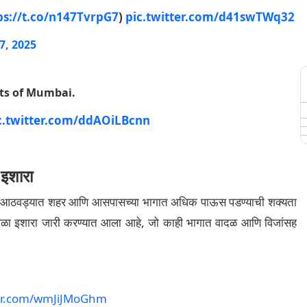
ps://t.co/n147TvrpG7
)
pic.twitter.com/d41swTWq32
7, 2025
ts of Mumbai.
c.twitter.com/ddAOiLBcnn
 इशारा
ेत्या आठवड्यात शहर आणि आसपासच्या भागात अधिक पाऊस पडण्याची शक्यता
 पिवळा इशारा जारी करण्यात आला आहे, जो काही भागात वादळ आणि विजांसह
ter.com/wmJiJMoGhm