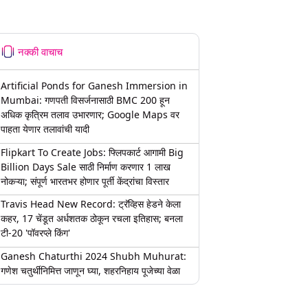
नक्की वाचाच
Artificial Ponds for Ganesh Immersion in
Mumbai: गणपती विसर्जनासाठी BMC 200 हून
अधिक कृत्रिम तलाव उभारणार; Google Maps वर
पाहता येणार तलावांची यादी
Flipkart To Create Jobs: फ्लिपकार्ट आगामी Big
Billion Days Sale साठी निर्माण करणार 1 लाख
नोकऱ्या; संपूर्ण भारतभर होणार पूर्ती केंद्रांचा विस्तार
Travis Head New Record: ट्रॅव्हिस हेडने केला
कहर, 17 चेंडूत अर्धशतक ठोकून रचला इतिहास; बनला
टी-20 'पॉवरप्ले किंग'
Ganesh Chaturthi 2024 Shubh Muhurat:
गणेश चतुर्थीनिमित्त जाणून घ्या, शहरनिहाय पूजेच्या वेळा