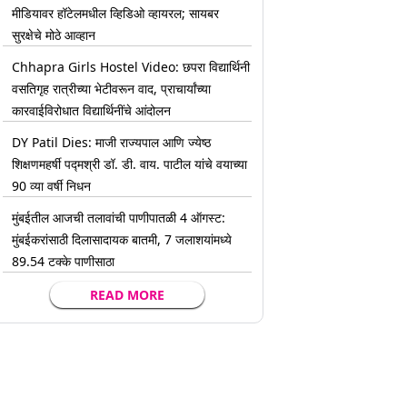
मीडियावर हॉटेलमधील व्हिडिओ व्हायरल; सायबर
सुरक्षेचे मोठे आव्हान
Chhapra Girls Hostel Video: छपरा विद्यार्थिनी
वसतिगृह रात्रीच्या भेटीवरून वाद, प्राचार्यांच्या
कारवाईविरोधात विद्यार्थिनींचे आंदोलन
DY Patil Dies: माजी राज्यपाल आणि ज्येष्ठ
शिक्षणमहर्षी पद्मश्री डॉ. डी. वाय. पाटील यांचे वयाच्या
90 व्या वर्षी निधन
मुंबईतील आजची तलावांची पाणीपातळी 4 ऑगस्ट:
मुंबईकरांसाठी दिलासादायक बातमी, 7 जलाशयांमध्ये
89.54 टक्के पाणीसाठा
READ MORE