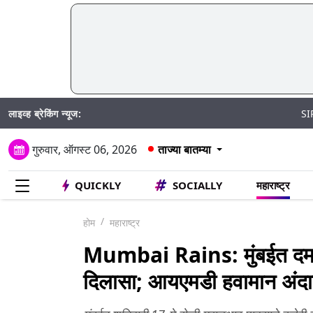
लाइव्ह ब्रेकिंग न्यूज:
SIR अंतर्गत मतद
गुरुवार, ऑगस्ट 06, 2026
ताज्या बातम्या
QUICKLY
SOCIALLY
महाराष्ट्र
होम
महाराष्ट्र
Mumbai Rains: मुंबईत दमदार
दिलासा; आयएमडी हवामान अंदाज