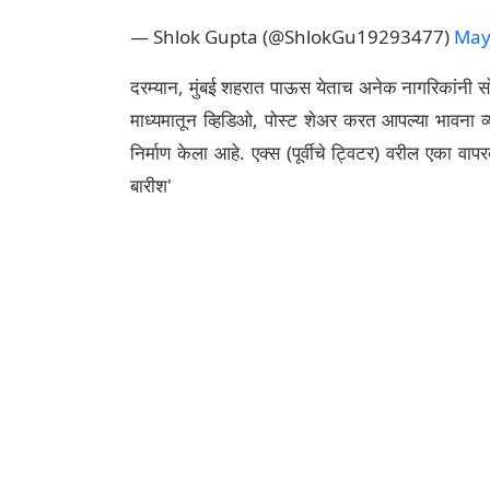
— Shlok Gupta (@ShlokGu19293477)
May
दरम्यान, मुंबई शहरात पाऊस येताच अनेक नागरिकांनी स
माध्यमातून व्हिडिओ, पोस्ट शेअर करत आपल्या भावना व्य
निर्माण केला आहे. एक्स (पूर्वीचे ट्विटर) वरील एका वापर
बारीश'