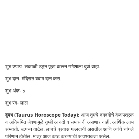
शुभ उपाय- सकाळी उठून पूजा करून गणेशाला दुर्वा वाहा.
शुभ दान- मंदिरात बदाम दान करा.
शुभ अंक- 5
शुभ रंग- लाल
वृषभ (Taurus Horoscope Today):
आज तुमचे दगदगीचे वेळापत्रक
व अनियमित जेवणामुळे तुम्ही आनंदी व समाधानी असणार नाही. आर्थिक लाभ
संभवतो. उत्पन्न वाढेल. लांबचे प्रवास फलदायी असतील आणि त्यांचे चांगले
परिणाम होतील. मात्र आज कष्ट करण्याची आवश्यकता असेल.