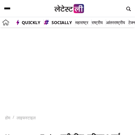
QUICKLY
SOCIALLY
महाराष्ट्र
राष्ट्रीय
आंतरराष्ट्रीय
टेक्
होम
लाइफस्टाइल