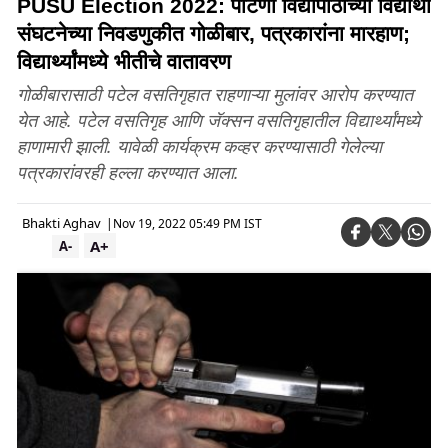
PUSU Election 2022: पाटणा विद्यापीठाच्या विद्यार्थी
संघटनेच्या निवडणुकीत गोळीबार, पत्रकारांना मारहाण;
विद्यार्थ्यांमध्ये भीतीचे वातावरण
गोळीबारासाठी पटेल वसतिगृहात राहणाऱ्या मुलांवर आरोप करण्यात
येत आहे. पटेल वसतिगृह आणि जॅक्सन वसतिगृहातील विद्यार्थ्यांमध्ये
हाणामारी झाली. यावेळी कार्यक्रम कव्हर करण्यासाठी गेलेल्या
पत्रकारांवरही हल्ला करण्यात आला.
Bhakti Aghav
|
Nov 19, 2022 05:49 PM IST
A+
A-