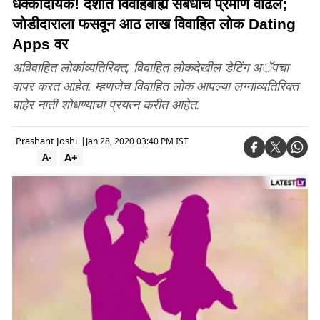
धक्कादायक! देशात विवाहबाह्य संबंधांचे प्रमाण वाढले;
जोडीदाराला फसवून आठ लाख विवाहित लोक Dating
Apps वर
अविवाहित लोकांव्यतिरिक्त, विवाहित लोकदेखील डेटिंग अॅपचा
वापर करत आहेत. म्हणजेच विवाहित लोक आपल्या लग्नाव्यतिरिक्त
बाहेर नाती शोधण्याचा प्रयत्न करीत आहेत.
Prashant Joshi
|
Jan 28, 2020 03:40 PM IST
A+
A-