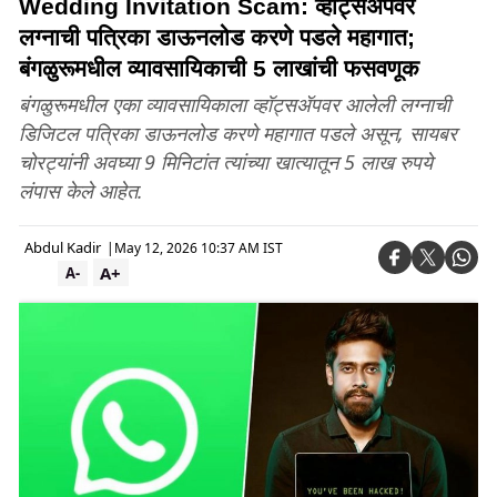
Wedding Invitation Scam: व्हॉट्सॲपवर
लग्नाची पत्रिका डाऊनलोड करणे पडले महागात;
बंगळुरूमधील व्यावसायिकाची 5 लाखांची फसवणूक
बंगळुरूमधील एका व्यावसायिकाला व्हॉट्सॲपवर आलेली लग्नाची
डिजिटल पत्रिका डाऊनलोड करणे महागात पडले असून, सायबर
चोरट्यांनी अवघ्या 9 मिनिटांत त्यांच्या खात्यातून 5 लाख रुपये
लंपास केले आहेत.
Abdul Kadir
|
May 12, 2026 10:37 AM IST
A+
A-