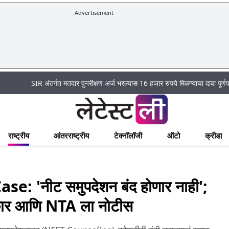
Advertisement
SIR अंतर्गत मतदार पुनरीक्षण अर्ज भरल्यास 16 हजार रुपये मिळण्याचा दावा पूर्णपणे खोटा
राष्ट्रीय
आंतरराष्ट्रीय
टेक्नॉलॉजी
ऑटो
क्रीडा
 'नीट समुपदेशन बंद होणार नाही';
 सरकार आणि NTA ला नोटीस