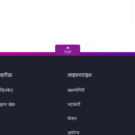
क्रीडा
लाइफस्टाइल
क्रिकेट
खवय्येगिरी
इतर खेळ
भटकंती
फॅशन
आरोग्य