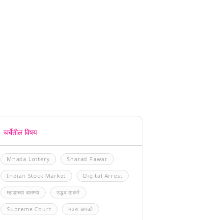
चर्चेतील विषय
Mhada Lottery
Sharad Pawar
Indian Stock Market
Digital Arrest
म्हाडाच्या बातम्या
उद्धव ठाकरे
Supreme Court
नवरा बायको