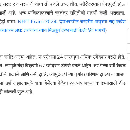
 सरकार व संस्थांनी योग्य ती पावले उचलावीत, परीक्षेदरम्यान पेपरफुटी होऊ
आली आहे. अन्य याचिकाकर्त्याने स्वतंत्र समितीची मागणी केली असताना,
हेही वाचा:
NEET Exam 2024: देशभरातील राष्ट्रीय पात्रता सह प्रवेश
 सरकारचं लक्ष; तरुणांना न्याय मिळवून देण्यासाठी केली 'ही' मागणी
)
ता समोर आल्या आहेत. या परीक्षेला 24 लाखांहून अधिक उमेदवार बसले होते.
आहेत. त्यामुळे यंदा विक्रमी 67 उमेदवार टॉपर्स बनले आहेत. तर गेल्या वर्षी केवळ
्धतीने वाढवले ​​आणि कमी झाले, त्यामुळे त्यांच्या गुणांवर परिणाम झाल्याचा आरोप
ीक्षेला उशीर झाल्यामुळे वाया गेलेल्या वेळेचा अपव्यय भरून काढण्यासाठी दीड
ंचीही चौकशी सुरू आहे.