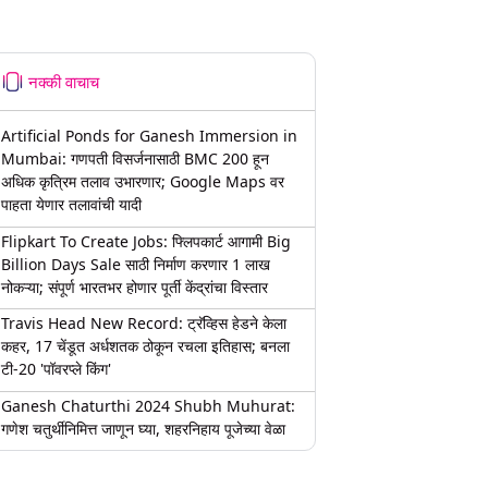
नक्की वाचाच
Artificial Ponds for Ganesh Immersion in
Mumbai: गणपती विसर्जनासाठी BMC 200 हून
अधिक कृत्रिम तलाव उभारणार; Google Maps वर
पाहता येणार तलावांची यादी
Flipkart To Create Jobs: फ्लिपकार्ट आगामी Big
Billion Days Sale साठी निर्माण करणार 1 लाख
नोकऱ्या; संपूर्ण भारतभर होणार पूर्ती केंद्रांचा विस्तार
Travis Head New Record: ट्रॅव्हिस हेडने केला
कहर, 17 चेंडूत अर्धशतक ठोकून रचला इतिहास; बनला
टी-20 'पॉवरप्ले किंग'
Ganesh Chaturthi 2024 Shubh Muhurat:
गणेश चतुर्थीनिमित्त जाणून घ्या, शहरनिहाय पूजेच्या वेळा