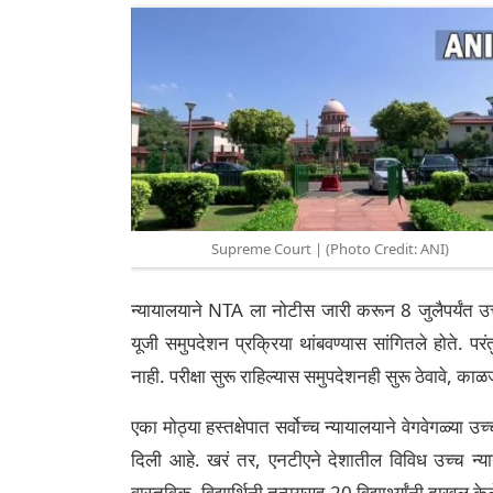
Supreme Court | (Photo Credit: ANI)
न्यायालयाने NTA ला नोटीस जारी करून 8 जुलैपर्यंत उत्
यूजी समुपदेशन प्रक्रिया थांबवण्यास सांगितले होते. प
नाही. परीक्षा सुरू राहिल्यास समुपदेशनही सुरू ठेवावे, 
एका मोठ्या हस्तक्षेपात सर्वोच्च न्यायालयाने वेगवेगळ्या
दिली आहे. खरं तर, एनटीएने देशातील विविध उच्च न्याय
वास्तविक, विद्यार्थिनी तन्मयसह 20 विद्यार्थ्यांनी दाखल 