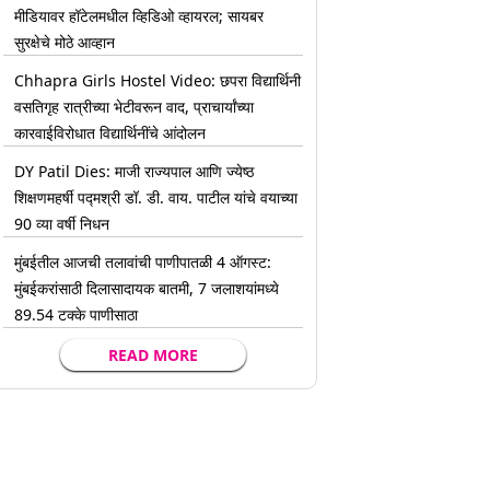
मीडियावर हॉटेलमधील व्हिडिओ व्हायरल; सायबर
सुरक्षेचे मोठे आव्हान
Chhapra Girls Hostel Video: छपरा विद्यार्थिनी
वसतिगृह रात्रीच्या भेटीवरून वाद, प्राचार्यांच्या
कारवाईविरोधात विद्यार्थिनींचे आंदोलन
DY Patil Dies: माजी राज्यपाल आणि ज्येष्ठ
शिक्षणमहर्षी पद्मश्री डॉ. डी. वाय. पाटील यांचे वयाच्या
90 व्या वर्षी निधन
मुंबईतील आजची तलावांची पाणीपातळी 4 ऑगस्ट:
मुंबईकरांसाठी दिलासादायक बातमी, 7 जलाशयांमध्ये
89.54 टक्के पाणीसाठा
READ MORE