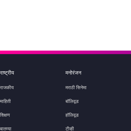
राष्ट्रीय
मनोरंजन
राजकीय
मराठी सिनेमा
माहिती
बॉलिवूड
शिक्षण
हॉलिवूड
बातम्या
टीव्ही