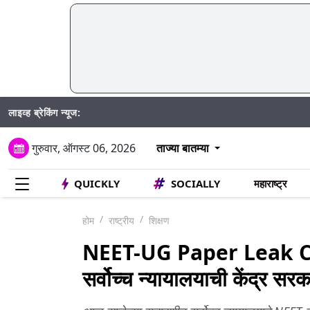
लाइव्ह ब्रेकिंग न्यूज:
गुरुवार, ऑगस्ट 06, 2026
ताज्या बातम्या
QUICKLY
SOCIALLY
महाराष्ट्र
होम
राष्ट्रीय
शिक्षण
NEET-UG Paper Leak Case:
सर्वोच्च न्यायालयाची केंद्र