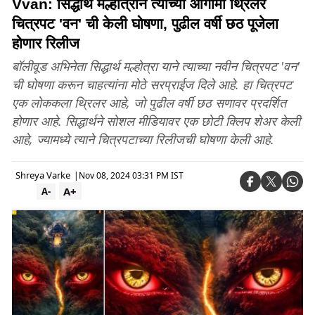
Vvan: सिद्धार्थ मल्होत्राने त्याच्या आगामी थ्रिलर
चित्रपट 'वन' ची केली घोषणा, पुढील वर्षी छठ पूजेला
होणार रिलीज
बॉलीवूड अभिनेता सिद्धार्थ मल्होत्रा ​​याने त्याच्या नवीन चित्रपट 'वन'
ची घोषणा करून चाहत्यांना मोठे सरप्राईज दिले आहे. हा चित्रपट
एक लोककला थ्रिलर आहे, जो पुढील वर्षी छठ सणावर प्रदर्शित
होणार आहे. सिद्धार्थने सोशल मीडियावर एक छोटी क्लिप शेअर केली
आहे, ज्यामध्ये त्याने चित्रपटाच्या रिलीजची घोषणा केली आहे.
Shreya Varke
|
Nov 08, 2024 03:31 PM IST
A+
A-