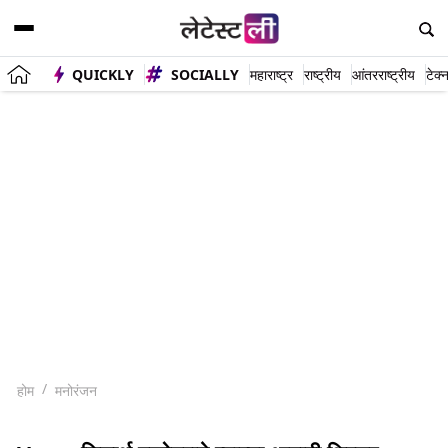
QUICKLY
SOCIALLY
महाराष्ट्र
राष्ट्रीय
आंतरराष्ट्रीय
टेक्
होम
मनोरंजन