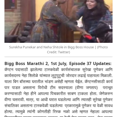
Surekha Punekar and Neha Shitole in Bigg Boss House | (Photo
Credit: Twitter)
Bigg Boss Marathi 2, 1st July, Episode 37 Updates:
कॅप्टन पदासाठी झालेल्या टास्कवेळी कार्यसंचालक सुरेखा पुणेकर आणि
कार्यसदस्य नेहा शितोळे यांच्यात लुटुपुटुची जोरदार लढाई पाहायला मिळाली.
याला बिग बॉसच्या घरातील भांडण असेही म्हणता येईल. कॅप्टनसीसाठी कार्य
पार पाडत असताना विरोधी टीम सदस्याला (वीणा जगताप) पराभूत
करण्यासाठी नेहा हीने आपल्या पिचकारीत साबण टाकला होता. जेणेकरुन
वीणा घसरावी. मात्र, या आधी घरात घडलेल्या आणि त्यातही सुरेखा पुणेकर
संचालिका असताना टास्कवेळी घडलेल्या प्रकारामुळे पुणेकर या वेळी सावध
होत्या. त्यामुळे त्यांनी कोणतीही रिस्क नको असे म्हणत नेहाला आपल्या