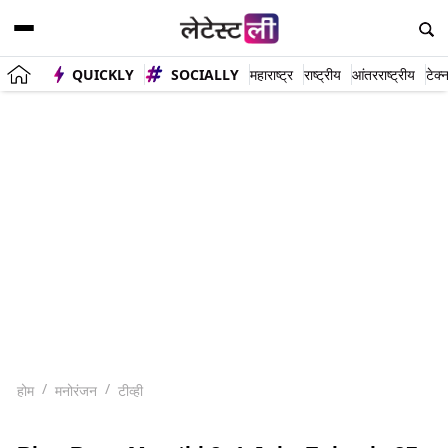
QUICKLY
SOCIALLY
महाराष्ट्र
राष्ट्रीय
आंतरराष्ट्रीय
टेक्
होम
मनोरंजन
टीव्ही