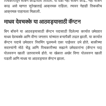
पिचकारीतून साबण काढायला लावला. या वेळी नेहा साबण काढ.. नेहा साबण
काढ असे म्हणत सुरेखाताई आक्रमक राहिला. त्यावर नेहाही तिककीच
आक्रमक पाहायला मिळाली.
माधव देवचक्के या आठवड्यासाठी कॅप्टन
बिग बॉसने या आठवड्यासाठी कॅप्टन पदासाठी दिलेल्या कार्यात उमेदवार
माधव देवचक्के आणि वीणा जगताप यांच्यात बऱ्यापैकी लढत झाली. या कार्यात
कॅप्टन पदाचे उमेदवार स्विमिंग पूलमध्ये एका पाईपवर उभे होते. बाकीच्या
सदस्यांनी मोठे चेंडू आणि पिचकारीच्या सह्याने उमेदवारांना (कॅप्टन पद)
पोलवरुन खाली उतरवायचे होते. या खेळात अखेर विणा पोलवरुन खाली
पडली आणि माधव या आठवड्यात कॅप्टन झाला.