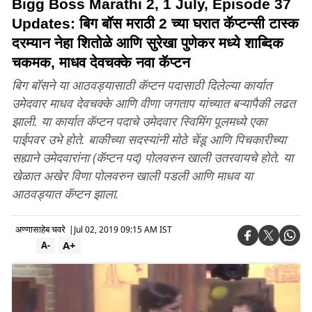
Bigg Boss Marathi 2, 1 July, Episode 37
Updates: बिग बॉस मराठी 2 च्या घरात कॅप्टन्सी टास्क
दरम्यान नेहा शितोळे आणि सुरेखा पुणेकर मध्ये शाब्दिक
चकमक, माधव देवचक्के नवा कॅप्टन
बिग बॉसने या आठवड्यासाठी कॅप्टन पदासाठी दिलेल्या कार्यात
उमेदवार माधव देवचक्के आणि वीणा जगताप यांच्यात बऱ्यापैकी लढत
झाली. या कार्यात कॅप्टन पदाचे उमेदवार स्विमिंग पूलमध्ये एका
पाईपवर उभे होते. बाकीच्या सदस्यांनी मोठे चेंडू आणि पिचकारीच्या
सह्याने उमेदवारांना (कॅप्टन पद) पोलवरुन खाली उतरवायचे होते. या
खेळात अखेर विणा पोलवरुन खाली पडली आणि माधव या
आठवड्यात कॅप्टन झाला.
अण्णासाहेब चवरे
|
Jul 02, 2019 09:15 AM IST
A+
A-