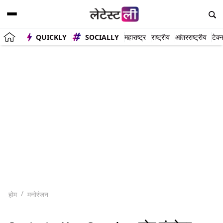
QUICKLY
SOCIALLY
महाराष्ट्र
राष्ट्रीय
आंतरराष्ट्रीय
टेक्
होम
मनोरंजन