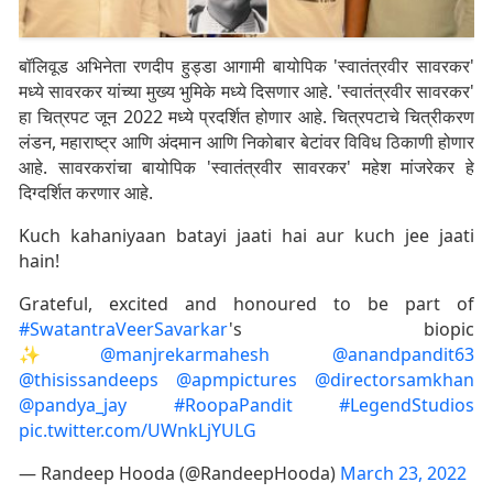
बॉलिवूड अभिनेता रणदीप हुड्डा आगामी बायोपिक 'स्वातंत्रवीर सावरकर'
मध्ये सावरकर यांच्या मुख्य भुमिके मध्ये दिसणार आहे. 'स्वातंत्रवीर सावरकर'
हा चित्रपट जून 2022 मध्ये प्रदर्शित होणार आहे. चित्रपटाचे चित्रीकरण
लंडन, महाराष्ट्र आणि अंदमान आणि निकोबार बेटांवर विविध ठिकाणी होणार
आहे. सावरकरांचा बायोपिक 'स्वातंत्रवीर सावरकर' महेश मांजरेकर हे
दिग्दर्शित करणार आहे.
Kuch kahaniyaan batayi jaati hai aur kuch jee jaati
hain!
Grateful, excited and honoured to be part of
#SwatantraVeerSavarkar
's biopic
✨
@manjrekarmahesh
@anandpandit63
@thisissandeeps
@apmpictures
@directorsamkhan
@pandya_jay
#RoopaPandit
#LegendStudios
pic.twitter.com/UWnkLjYULG
— Randeep Hooda (@RandeepHooda)
March 23, 2022