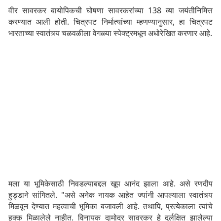
वीर सावरकर बायोपिकची घोषणा सावरकरांच्या 138 व्या जयंतीनिमित्त
करण्यात आली होती. चित्रपट निर्मात्यांच्या म्हणण्यानुसार, हा चित्रपट
भारताच्या स्वातंत्र्य चळवळीला वेगळ्या स्पेक्ट्रमधून अधोरेखित करणार आहे.
मला या भूमिकेसाठी निवडल्याबद्दल खूप आनंद झाला आहे. असे रणदीप
हुड्डाने सांगितले. "असे अनेक नायक आहेत ज्यांनी आपल्याला स्वातंत्र्य
मिळवून देण्यात महत्वाची भूमिका बजावली आहे. तथापि, प्रत्येकाला त्यांचे
हक्क मिळालेले नाहीत. विनायक दामोदर सावरकर हे दुर्लक्षित झालेल्या