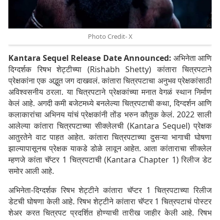
Photo Credit- X
Kantara Sequel Release Date Announced:
अभिनेता आणि
दिग्दर्शक रिषभ शेट्टीच्या (Rishabh Shetty) कांतारा चित्रपटाने
प्रेक्षकांना एक अद्भुत जग दाखवलं. कांतारा चित्रपटाचा अनुभव प्रेक्षकांसाठी
अविश्वसनीय ठरला. या चित्रपटाने प्रेक्षकांच्या मनात वेगळं स्थान निर्माण
केलं आहे. अगदी कमी बजेटमध्ये बनलेल्या चित्रपटाची कथा, दिग्दर्शन आणि
कलाकारांचा अभिनय यांचं प्रेक्षकांनी तोंड भरुन कौतुक केलं. 2022 साली
आलेल्या कांतारा चित्रपटाच्या सीक्लेलची (Kantara Sequel) प्रेक्षक
आतुरतेने वाट पाहत आहेत. कांतारा चित्रपटाच्या दुसऱ्या भागाची घोषणा
झाल्यापासूनच प्रेक्षक याकडे डोळे लावून आहेत. आता कांताराचा सीक्लेल
म्हणजे कांता चॅप्टर 1 चित्रपटाची (Kantara Chapter 1) रिलीज डेट
समोर आली आहे.
अभिनेता-दिग्दर्शक रिषभ शेट्टीने कांतारा चॅप्टर 1 चित्रपटाच्या रिलीज
डेटची घोषणा केली आहे. रिषभ शेट्टीने कांतारा चॅप्टर 1 चित्रपटाचं पोस्टर
शेअर करत चित्रपट प्रदर्शित होण्याची तारीख जाहीर केली आहे. रिषभ