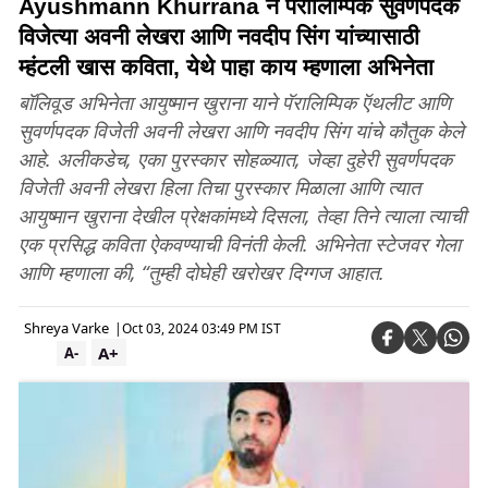
Ayushmann Khurrana ने पॅरालिम्पिक सुवर्णपदक
विजेत्या अवनी लेखरा आणि नवदीप सिंग यांच्यासाठी
म्हंटली खास कविता, येथे पाहा काय म्हणाला अभिनेता
बॉलिवूड अभिनेता आयुष्मान खुराना याने पॅरालिम्पिक ऍथलीट आणि
सुवर्णपदक विजेती अवनी लेखरा आणि नवदीप सिंग यांचे कौतुक केले
आहे. अलीकडेच, एका पुरस्कार सोहळ्यात, जेव्हा दुहेरी सुवर्णपदक
विजेती अवनी लेखरा हिला तिचा पुरस्कार मिळाला आणि त्यात
आयुष्मान खुराना देखील प्रेक्षकांमध्ये दिसला, तेव्हा तिने त्याला त्याची
एक प्रसिद्ध कविता ऐकवण्याची विनंती केली. अभिनेता स्टेजवर गेला
आणि म्हणाला की, “तुम्ही दोघेही खरोखर दिग्गज आहात.
Shreya Varke
|
Oct 03, 2024 03:49 PM IST
A+
A-