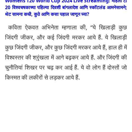
Womens T20 World Cup 2024 Live Streaming: महिला टी
20 विश्वचषकाच्या पहिल्या दिवशी बांगलादेश आणि स्कॉटलंड आमनेसामने;
थेट सामना कधी, कुठे आणि कसा पहाल जाणून घ्या?
कविता ऐकवत अभिनेता म्हणाला की, “ये खिलाड़ी कुछ
जिंदगी जीकर, और कई जिंदगी मरकर आये हैं. ये खिलाड़ी
कुछ जिंदगी जीकर, और कुछ जिंदगी मरकर आये हैं, हाल ही में
विश्वस्तर की श्रृंखला में आगे बढ़कर आये हैं. और जिंदगी की
चुनौतियां शिखर पर चढ़ कर आई हैं. ये वो लोग हैं दोस्तों जो
किस्मत की लकीरों से लड़कर आये हैं.