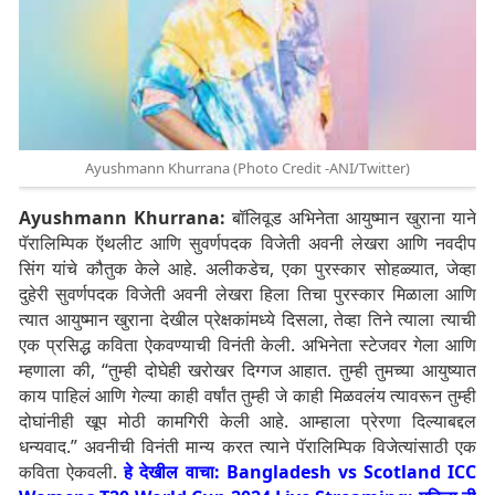
Ayushmann Khurrana (Photo Credit -ANI/Twitter)
Ayushmann Khurrana:
बॉलिवूड अभिनेता आयुष्मान खुराना याने
पॅरालिम्पिक ऍथलीट आणि सुवर्णपदक विजेती अवनी लेखरा आणि नवदीप
सिंग यांचे कौतुक केले आहे.
अलीकडेच, एका पुरस्कार सोहळ्यात, जेव्हा
दुहेरी सुवर्णपदक विजेती अवनी लेखरा हिला तिचा पुरस्कार मिळाला आणि
त्यात आयुष्मान खुराना देखील प्रेक्षकांमध्ये दिसला, तेव्हा तिने त्याला त्याची
एक प्रसिद्ध कविता ऐकवण्याची विनंती केली. अभिनेता स्टेजवर गेला आणि
म्हणाला की, “तुम्ही दोघेही खरोखर दिग्गज आहात. तुम्ही तुमच्या आयुष्यात
काय पाहिलं आणि गेल्या काही वर्षांत तुम्ही जे काही मिळवलंय त्यावरून तुम्ही
दोघांनीही खूप मोठी कामगिरी केली आहे. आम्हाला प्रेरणा दिल्याबद्दल
धन्यवाद.” अवनीची विनंती मान्य करत त्याने पॅरालिम्पिक विजेत्यांसाठी एक
कविता ऐकवली.
हे देखील वाचा: Bangladesh vs Scotland ICC