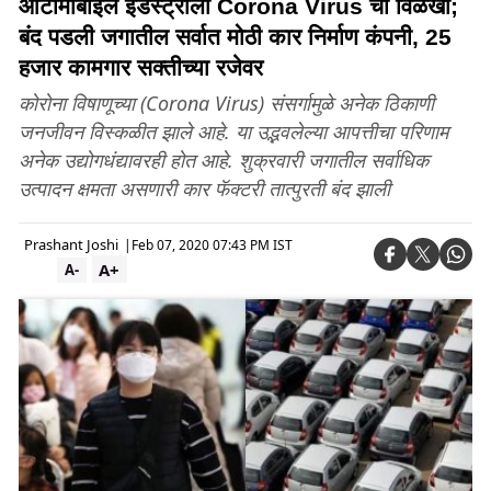
ऑटोमोबाईल इंडस्ट्रीला Corona Virus चा विळखा;
बंद पडली जगातील सर्वात मोठी कार निर्माण कंपनी, 25
हजार कामगार सक्तीच्या रजेवर
कोरोना विषाणूच्या (Corona Virus) संसर्गामुळे अनेक ठिकाणी
जनजीवन विस्कळीत झाले आहे. या उद्भवलेल्या आपत्तीचा परिणाम
अनेक उद्योगधंद्यावरही होत आहे. शुक्रवारी जगातील सर्वाधिक
उत्पादन क्षमता असणारी कार फॅक्टरी तात्पुरती बंद झाली
Prashant Joshi
|
Feb 07, 2020 07:43 PM IST
A+
A-