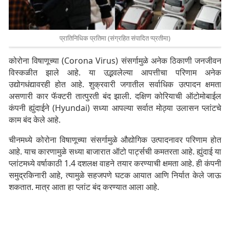
प्रातिनिधिक प्रतिमा (संग्रहित संपादित प्प्रतीमा)
कोरोना विषाणूच्या (Corona Virus) संसर्गामुळे अनेक ठिकाणी जनजीवन
विस्कळीत झाले आहे. या उद्भवलेल्या आपत्तीचा परिणाम अनेक
उद्योगधंद्यावरही होत आहे. शुक्रवारी जगातील सर्वाधिक उत्पादन क्षमता
असणारी कार फॅक्टरी तात्पुरती बंद झाली. दक्षिण कोरियाची ऑटोमोबाईल
कंपनी ह्युंदाईने (Hyundai) सध्या आपल्या सर्वात मोठ्या उलासन प्लांटचे
काम बंद केले आहे.
चीनमध्ये कोरोना विषाणूच्या संसर्गामुळे औद्योगिक उत्पादनावर परिणाम होत
आहे. याच कारणामुळे सध्या बाजारात ऑटो पार्ट्सची कमतरता आहे. ह्युंदाई या
प्लांटमध्ये वर्षाकाठी 1.4 दशलक्ष वाहने तयार करण्याची क्षमता आहे. ही कंपनी
समुद्रकिनारी आहे, त्यामुळे सहजपणे घटक आयात आणि निर्यात केले जाऊ
शकतात. मात्र आता हा प्लांट बंद करण्यात आला आहे.