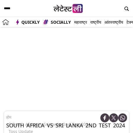
QUICKLY
SOCIALLY
महाराष्ट्र
राष्ट्रीय
आंतरराष्ट्रीय
टेक्
होम
South Africa Vs Sri Lanka 2nd Test 2024
SOUTH AFRICA VS SRI LANKA 2ND TEST 2024
Toss Update