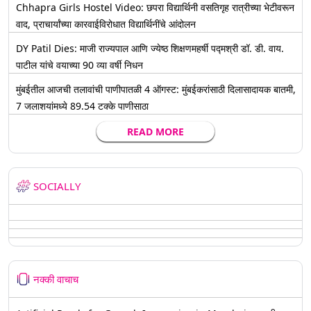
Chhapra Girls Hostel Video: छपरा विद्यार्थिनी वसतिगृह रात्रीच्या भेटीवरून
वाद, प्राचार्यांच्या कारवाईविरोधात विद्यार्थिनींचे आंदोलन
DY Patil Dies: माजी राज्यपाल आणि ज्येष्ठ शिक्षणमहर्षी पद्मश्री डॉ. डी. वाय.
पाटील यांचे वयाच्या 90 व्या वर्षी निधन
मुंबईतील आजची तलावांची पाणीपातळी 4 ऑगस्ट: मुंबईकरांसाठी दिलासादायक बातमी,
7 जलाशयांमध्ये 89.54 टक्के पाणीसाठा
READ MORE
SOCIALLY
नक्की वाचाच