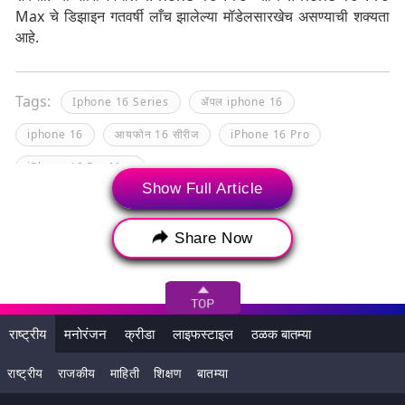
Max चे डिझाइन गतवर्षी लाँच झालेल्या मॉडेलसारखेच असण्याची शक्यता
आहे.
Tags:
Iphone 16 Series
ॲपल iphone 16
iphone 16
आयफोन 16 सीरीज
iPhone 16 Pro
iPhone 16 Pro Max
Show Full Article
Share Now
राष्ट्रीय
मनोरंजन
क्रीडा
लाइफस्टाइल
ठळक बातम्या
राष्ट्रीय
राजकीय
माहिती
शिक्षण
बातम्या