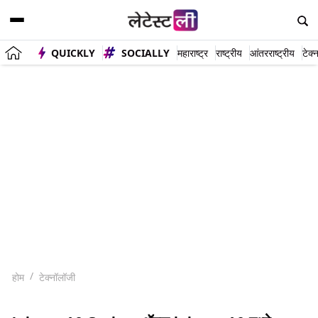
QUICKLY
SOCIALLY
महाराष्ट्र
राष्ट्रीय
आंतरराष्ट्रीय
टेक्
होम
टेक्नॉलॉजी