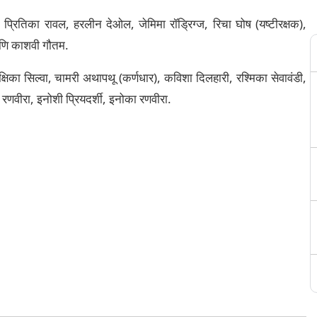
प्रितिका रावल, हरलीन देओल, जेमिमा रॉड्रिग्ज, रिचा घोष (यष्टीरक्षक),
 आणि काशवी गौतम.
क्षिका सिल्वा, चामरी अथापथू (कर्णधार), कविशा दिलहारी, रश्मिका सेवावंडी,
रणवीरा, इनोशी प्रियदर्शी, इनोका रणवीरा.