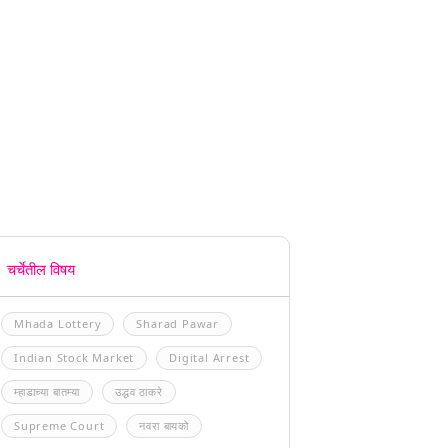
चर्चेतील विषय
Mhada Lottery
Sharad Pawar
Indian Stock Market
Digital Arrest
म्हाडाच्या बातम्या
उद्धव ठाकरे
Supreme Court
नवरा बायको