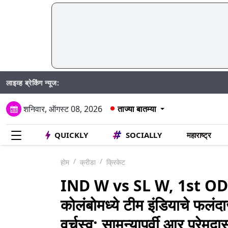
लाइव्ह ब्रेकिंग न्यूज:
Mumbai
शनिवार, ऑगस्ट 08, 2026
ताज्या बातम्या
QUICKLY
SOCIALLY
महाराष्ट्र
होम
क्रीडा
क्रिकेट
IND W vs SL W, 1st OD
कोलंबोमध्ये टीम इंडियाचे फलं
वर्चस्व; सामन्यापूर्वी आर प्रेमद