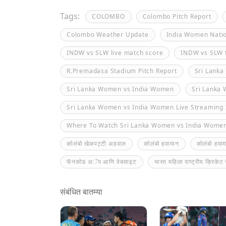
Tags:
COLOMBO
Colombo Pitch Report
Colombo Weather Update
India Women Natio
INDW vs SLW live match score
INDW vs SLW 
R.Premadasa Stadium Pitch Report
Sri Lanka
Sri Lanka Women vs India Women
Sri Lanka
Sri Lanka Women vs India Women Live Streaming 
Where To Watch Sri Lanka Women vs India Wome
कोलंबो खेळपट्टी अहवाल
कोलंबो हवामान
कोलंबो हवाम
फॅनकोड अॅप आणि वेबसाइट
भारत महिला राष्ट्रीय क्रिकेट
संबंधित बातम्या