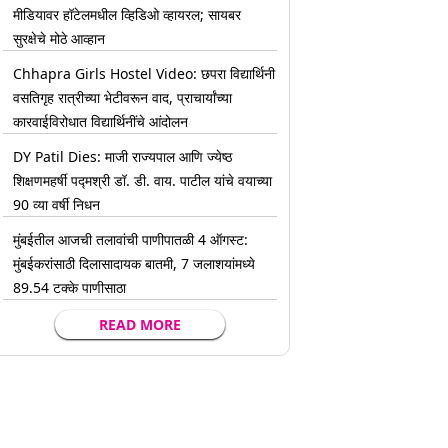
मीडियावर हॉटेलमधील व्हिडिओ व्हायरल; सायबर
सुरक्षेचे मोठे आव्हान
Chhapra Girls Hostel Video: छपरा विद्यार्थिनी
वसतिगृह रात्रीच्या भेटीवरून वाद, प्राचार्यांच्या
कारवाईविरोधात विद्यार्थिनींचे आंदोलन
DY Patil Dies: माजी राज्यपाल आणि ज्येष्ठ
शिक्षणमहर्षी पद्मश्री डॉ. डी. वाय. पाटील यांचे वयाच्या
90 व्या वर्षी निधन
मुंबईतील आजची तलावांची पाणीपातळी 4 ऑगस्ट:
मुंबईकरांसाठी दिलासादायक बातमी, 7 जलाशयांमध्ये
89.54 टक्के पाणीसाठा
READ MORE