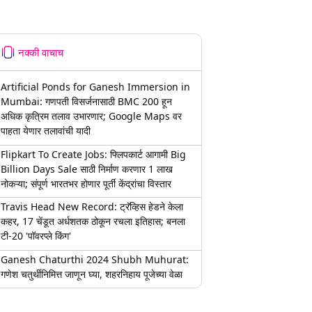
नक्की वाचाच
Artificial Ponds for Ganesh Immersion in
Mumbai: गणपती विसर्जनासाठी BMC 200 हून
अधिक कृत्रिम तलाव उभारणार; Google Maps वर
पाहता येणार तलावांची यादी
Flipkart To Create Jobs: फ्लिपकार्ट आगामी Big
Billion Days Sale साठी निर्माण करणार 1 लाख
नोकऱ्या; संपूर्ण भारतभर होणार पूर्ती केंद्रांचा विस्तार
Travis Head New Record: ट्रॅव्हिस हेडने केला
कहर, 17 चेंडूत अर्धशतक ठोकून रचला इतिहास; बनला
टी-20 'पॉवरप्ले किंग'
Ganesh Chaturthi 2024 Shubh Muhurat:
गणेश चतुर्थीनिमित्त जाणून घ्या, शहरनिहाय पूजेच्या वेळा