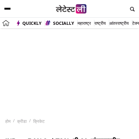
QUICKLY
SOCIALLY
महाराष्ट्र
राष्ट्रीय
आंतरराष्ट्रीय
टेक्
होम
क्रीडा
क्रिकेट