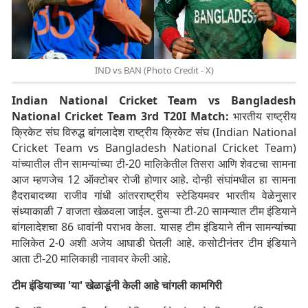
IND vs BAN (Photo Credit - X)
Indian National Cricket Team vs Bangladesh
National Cricket Team 3rd T20I Match:
भारतीय राष्ट्रीय
क्रिकेट संघ विरुद्ध बांगलादेश राष्ट्रीय क्रिकेट संघ (Indian National
Cricket Team vs Bangladesh National Cricket Team)
यांच्यातील तीन सामन्यांच्या टी-20 मालिकेतील तिसरा आणि शेवटचा सामना
आज म्हणजेच 12 ऑक्टोबर रोजी होणार आहे. दोन्ही संघांमधील हा सामना
हैदराबादच्या राजीव गांधी आंतरराष्ट्रीय स्टेडियमवर भारतीय वेळेनुसार
संध्याकाळी 7 वाजता खेळवला जाईल. दुसऱ्या टी-20 सामन्यात टीम इंडियाने
बांगलादेशचा 86 धावांनी पराभव केला. यासह टीम इंडियाने तीन सामन्यांच्या
मालिकेत 2-0 अशी अजेय आघाडी घेतली आहे. कसोटीनंतर टीम इंडियाने
आता टी-20 मालिकाही नावावर केली आहे.
टीम इंडियाच्या 'या' खेळाडूंनी केली आहे चांगली कामगिरी