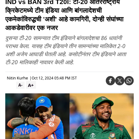
IND vs BAN 3rd T20I: टी-20 आंतरराष्ट्रीय
क्रिकेटमध्ये टीम इंडिया आणि बांगलादेशची
एकमेकांविरुद्धची 'अशी' आहे कामगिरी, दोन्ही संघांच्या
आकडेवारीवर एक नजर
दुसऱ्या टी-20 सामन्यात टीम इंडियाने बांगलादेशचा 86 धावांनी
पराभव केला. यासह टीम इंडियाने तीन सामन्यांच्या मालिकेत 2-0
अशी अजेय आघाडी घेतली आहे. कसोटीनंतर टीम इंडियाने आता
टी-20 मालिकाही नावावर केली आहे.
Nitin Kurhe
|
Oct 12, 2024 05:48 PM IST
A+
A-