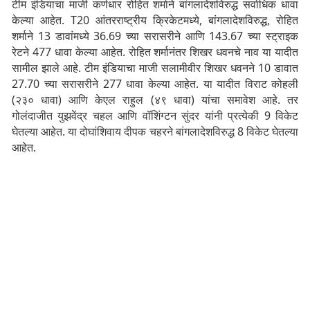
टीम इंडियाचा माजी कर्णधार रोहित शर्माने बांगलादेशविरुद्ध सर्वाधिक धावा
केल्या आहेत. T20 आंतरराष्ट्रीय क्रिकेटमध्ये, बांगलादेशविरुद्ध, रोहित
शर्माने 13 डावांमध्ये 36.69 च्या सरासरीने आणि 143.67 च्या स्ट्राइक
रेटने 477 धावा केल्या आहेत. रोहित शर्मानंतर शिखर धवनचे नाव या यादीत
सामील झाले आहे. टीम इंडियाचा माजी सलामीवीर शिखर धवनने 10 डावात
27.70 च्या सरासरीने 277 धावा केल्या आहेत. या यादीत विराट कोहली
(२३० धावा) आणि केएल राहुल (४९ धावा) यांचा समावेश आहे. तर
गोलंदाजीत युझवेंद्र चहल आणि वॉशिंग्टन सुंदर यांनी प्रत्येकी 9 विकेट
घेतल्या आहेत. या दोघांशिवाय दीपक चहरने बांगलादेशविरुद्ध 8 विकेट घेतल्या
आहेत.