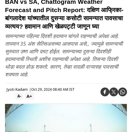
BAN vs SA, Chattogram Weather
Forecast and Pitch Report: दक्षिण आफ्रिका-
बांगलादेश यांच्यातील दुसऱ्या कसोटी सामन्यात पावसाचा
व्यत्यय? हवामान आणि खेळपट्टी जाणून घ्या
सामन्याच्या पहिल्या दिवशी हवामान चांगले राहण्याची अपेक्षा आहे.
तापमान 35 अंश सेल्सिअसच्या आसपास असे., ज्यामुळे सामन्याची
सुरुवात उष्ण आणि दमट होईल. सामन्याच्या दुसऱ्या दिवशीही
हवामानाची स्थिती अशीच राहण्याची अपेक्षा आहे. तिसऱ्या दिवशी
थोडा बदल होऊ शकतो. कारण, तेव्हा वादळी वाऱ्यासह पावसाची
शक्यता आहे.
Jyoti Kadam
|
Oct 29, 2024 08:40 AM IST
A+
A-