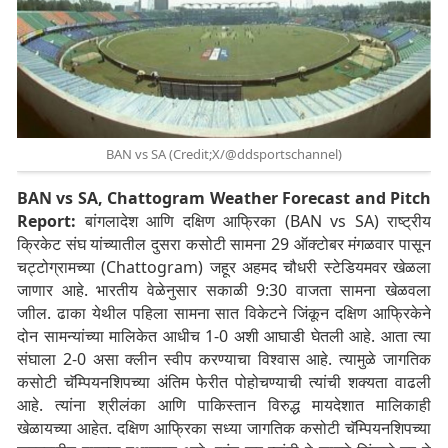
BAN vs SA (Credit;X/@ddsportschannel)
BAN vs SA, Chattogram Weather Forecast and Pitch
Report:
बांगलादेश आणि दक्षिण आफ्रिका (BAN vs SA) राष्ट्रीय
क्रिकेट संघ यांच्यातील दुसरा कसोटी सामना 29 ऑक्टोबर मंगळवार पासून
चट्टोग्रामच्या (Chattogram) जहूर अहमद चौधरी स्टेडियमवर खेळला
जाणार आहे. भारतीय वेळेनुसार सकाळी 9:30 वाजता सामना खेळवला
जाील. ढाका येथील पहिला सामना सात विकेटने जिंकून दक्षिण आफ्रिकेने
दोन सामन्यांच्या मालिकेत आधीच 1-0 अशी आघाडी घेतली आहे. आता त्या
संघाला 2-0 असा क्लीन स्वीप करण्याचा विश्वास आहे. त्यामुळे जागतिक
कसोटी चॅम्पियनशिपच्या अंतिम फेरीत पोहोचण्याची त्यांची शक्यता वाढली
आहे. त्यांना श्रीलंका आणि पाकिस्तान विरुद्ध मायदेशात मालिकाही
खेळायच्या आहेत. दक्षिण आफ्रिका सध्या जागतिक कसोटी चॅम्पियनशिपच्या