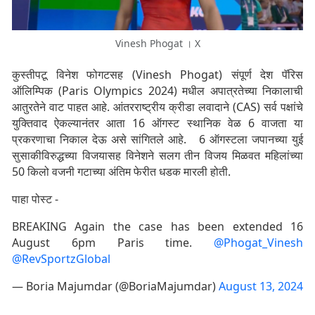
Vinesh Phogat । X
कुस्तीपटू विनेश फोगटसह (Vinesh Phogat) संपूर्ण देश पॅरिस
ऑलिम्पिक (Paris Olympics 2024) मधील अपात्रतेच्या निकालाची
आतुरतेने वाट पाहत आहे. आंतरराष्ट्रीय क्रीडा लवादाने (CAS) सर्व पक्षांचे
युक्तिवाद ऐकल्यानंतर आता 16 ऑगस्ट स्थानिक वेळ 6 वाजता या
प्रकरणाचा निकाल देऊ असे सांगितले आहे. 6 ऑगस्टला जपानच्या युई
सुसाकीविरुद्धच्या विजयासह विनेशने सलग तीन विजय मिळवत महिलांच्या
50 किलो वजनी गटाच्या अंतिम फेरीत धडक मारली होती.
पाहा पोस्ट -
BREAKING Again the case has been extended 16
August 6pm Paris time.
@Phogat_Vinesh
@RevSportzGlobal
— Boria Majumdar (@BoriaMajumdar)
August 13, 2024