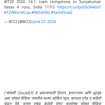
WT20 2024. 14.1: Liam Livingstone to Suryakumar
Yadav 4 runs, India 117/3
https://t.co/puDbSN4zv7
#T20WorldCup
#INDvENG
#SemiFinal2
— BCCI (@BCCI)
June 27, 2024
('सोशली' (SocialLY) हे आपल्यासाठी ट्विटर, इन्स्टाग्राम आणि यूट्यूब
अशा सोशल मीडिया जगातील ताज्या ब्रेकिंग न्यूज, व्हायरल ट्रेंड व माहिती
घेऊन येते. वृत्तात एम्बेड केलेली पोस्ट यूजर्सच्या सोशल मीडिया