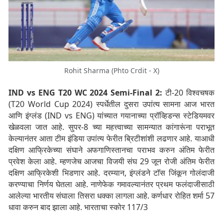
Rohit Sharma (Phto Crdit - X)
IND vs ENG T20 WC 2024 Semi-Final 2:
टी-20 विश्वचषक
(T20 World Cup 2024) स्पर्धेतील दुसरा उपांत्य सामना आज भारत
आणि इंग्लंड (IND vs ENG) यांच्यात गयानाच्या प्रॉव्हिडन्स स्टेडियमवर
खेळवला जात आहे. सुपर-8 च्या महत्त्वाच्या सामन्यात कांगारूंना पराभूत
केल्यानंतर आता टीम इंडिया उपांत्य फेरीत ब्रिटीशांशी लढणार आहे. याआधी
दक्षिण आफ्रिकेच्या संघाने अफगाणिस्तानचा पराभव करुन अंतिम फेरीत
प्रवेश केला आहे. म्हणजेच आजचा विजयी संघ 29 जून रोजी अंतिम फेरीत
दक्षिण आफ्रिकेशी भिडणार आहे. दरम्यान, इंग्लंडने टाॅस जिंकून गोलंदाजी
करण्याचा निर्णय घेतला आहे. नाणेफेक गमावल्यानंतर प्रथम फलंदाजीसाठी
आलेल्या भारतीय संघाला तिसरा धक्का लागला आहे. कर्णधार रोहित शर्मा 57
धावा करुन बाद झाला आहे. भारताचा स्कोर 117/3