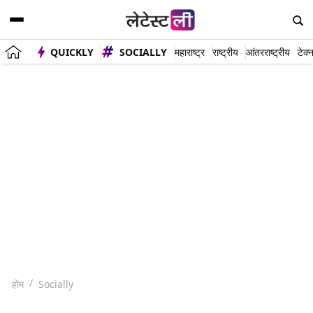
QUICKLY
SOCIALLY
महाराष्ट्र
राष्ट्रीय
आंतरराष्ट्रीय
टेक्
होम
Socially