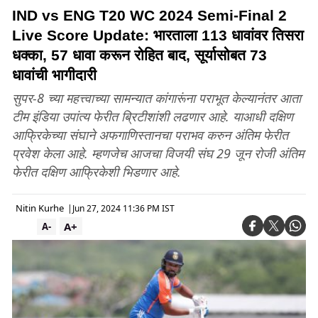
IND vs ENG T20 WC 2024 Semi-Final 2
Live Score Update: भारताला 113 धावांवर तिसरा
धक्का, 57 धावा करून रोहित बाद, सूर्यासोबत 73
धावांची भागीदारी
सुपर-8 च्या महत्त्वाच्या सामन्यात कांगारूंना पराभूत केल्यानंतर आता
टीम इंडिया उपांत्य फेरीत ब्रिटीशांशी लढणार आहे. याआधी दक्षिण
आफ्रिकेच्या संघाने अफगाणिस्तानचा पराभव करुन अंतिम फेरीत
प्रवेश केला आहे. म्हणजेच आजचा विजयी संघ 29 जून रोजी अंतिम
फेरीत दक्षिण आफ्रिकेशी भिडणार आहे.
Nitin Kurhe
|
Jun 27, 2024 11:36 PM IST
A+
A-