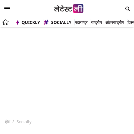
QUICKLY
SOCIALLY
महाराष्ट्र
राष्ट्रीय
आंतरराष्ट्रीय
टेक्
होम
Socially