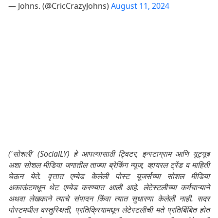
— Johns. (@CricCrazyJohns)
August 11, 2024
('सोशली' (SocialLY) हे आपल्यासाठी ट्विटर, इन्स्टाग्राम आणि यूट्यूब
अशा सोशल मीडिया जगातील ताज्या ब्रेकिंग न्यूज, व्हायरल ट्रेंड व माहिती
घेऊन येते. वृत्तात एम्बेड केलेली पोस्ट यूजर्सच्या सोशल मीडिया
अकाऊंटमधून थेट एम्बेड करण्यात आली आहे. लेटेस्टलीच्या कर्मचाऱ्याने
अथवा लेखकाने त्याचे संपादन किंवा त्यात सुधारणा केलेली नाही. सदर
पोस्टमधील वस्तुस्थिती, प्रतिक्रियामधून लेटेस्टलीची मते प्रतिबिंबित होत