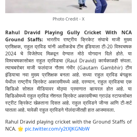
Photo Credit - X
Rahul Dravid Playing Gully Cricket With NCA
Ground Staffs:
भारतीय राष्ट्रीय क्रिकेट संघाचे माजी मुख्य
प्रशिक्षक, राहुल द्रविड यांनी अलीकडेच टीम इंडियाला टी-20 विश्वचषक
2024 चे विजेतेपद मिळवून देण्यात मोठे योगदान दिले होते. या
विश्वचषकासोबत राहुल द्रविडचा (Raul Dravid) कार्यकाळही संपला.
त्याचबरोबर माजी फलंदाज गौतम गंभीर (Gautam Gambhir) टीम
इंडियाचा नवा मुख्य प्रशिक्षक बनला आहे. सध्या राहुल द्रविड बंगळुरू
येथील राष्ट्रीय क्रिकेट अकादमीमध्ये आहे. दरम्यान, राहुल द्रविडचा एक
व्हिडिओ सोशल मीडियावर मोठ्या प्रमाणात व्हायरल होत आहे. या
व्हिडिओमध्ये राहुल द्रविड नॅशनल क्रिकेट अकादमीच्या ग्राउंड स्टाफसोबत
स्ट्रीट क्रिकेट खेळताना दिसत आहे. राहुल द्रविडने जीन्स आणि टी-शर्ट
घातला आहे. यावेळी राहुल द्रविडने गोलंदाजीतही हात आजमावला.
Rahul Dravid playing cricket with the Ground Staffs of
NCA. 🌟
pic.twitter.com/y2tXJKGNbW