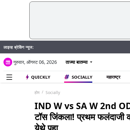
लाइव्ह ब्रेकिंग न्यूज:
SIR अंतर्
गुरुवार, ऑगस्ट 06, 2026
ताज्या बातम्या
QUICKLY
SOCIALLY
महाराष्ट्र
होम
Socially
IND W vs SA W 2nd ODI
टॉस जिंकला! प्रथम फलंदाजी कर
येथे पहा