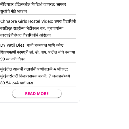
मीडियावर हॉटेलमधील व्हिडिओ व्हायरल; सायबर
सुरक्षेचे मोठे आव्हान
Chhapra Girls Hostel Video: छपरा विद्यार्थिनी
वसतिगृह रात्रीच्या भेटीवरून वाद, प्राचार्यांच्या
कारवाईविरोधात विद्यार्थिनींचे आंदोलन
DY Patil Dies: माजी राज्यपाल आणि ज्येष्ठ
शिक्षणमहर्षी पद्मश्री डॉ. डी. वाय. पाटील यांचे वयाच्या
90 व्या वर्षी निधन
मुंबईतील आजची तलावांची पाणीपातळी 4 ऑगस्ट:
मुंबईकरांसाठी दिलासादायक बातमी, 7 जलाशयांमध्ये
89.54 टक्के पाणीसाठा
READ MORE