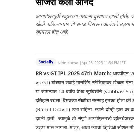
साजरा केला आनंद
आयपीएलपूर्वी राहुलच्या पायाला दुखापत झाली होती, ज
खेळी पाहिल्यानंतर तो सगळं विसरून आनंदाने उड्या 
व्हायरल होत आहे.
Socially
Nitin Kurhe
|
Apr 28, 2025 11:54 PM IST
RR vs GT IPL 2025 47th Match:
आयपीएल 202
vs GT) यांच्यात सवाई मानसिंग स्टेडियमवर खेळला गेला
या सामन्यात 14 वर्षीय वैभव सूर्यवंशीने (vaibha
इतिहास रचला. वैभवच्या खेळीचा उत्साह इतका होता की आत
(Rahul Dravid) उभा राहिला. त्याने दोन्ही हात वर क
झाली होती, ज्यामुळे तो संपूर्ण आयपीएलमध्ये व्हीलचे
उड्या मारू लागला. मात्र, आता त्याचा व्हिडिओ सोशल मी