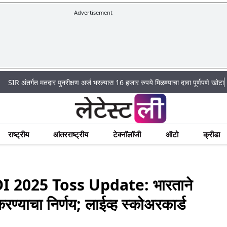
Advertisement
|
गत मतदार पुनरीक्षण अर्ज भरल्यास 16 हजार रुपये मिळण्याचा दावा पूर्णपणे खोटा
Mumbai 
राष्ट्रीय
आंतरराष्ट्रीय
टेक्नॉलॉजी
ऑटो
क्रीडा
 2025 Toss Update: भारताने
ण्याचा निर्णय; लाईव्ह स्कोअरकार्ड