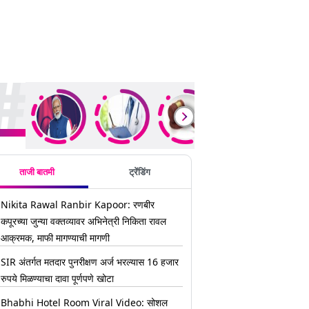
ding Stories
ताजी बातमी
ट्रेंडिंग
Nikita Rawal Ranbir Kapoor: रणबीर
कपूरच्या जुन्या वक्तव्यावर अभिनेत्री निकिता रावल
आक्रमक, माफी मागण्याची मागणी
SIR अंतर्गत मतदार पुनरीक्षण अर्ज भरल्यास 16 हजार
रुपये मिळण्याचा दावा पूर्णपणे खोटा
Bhabhi Hotel Room Viral Video: सोशल