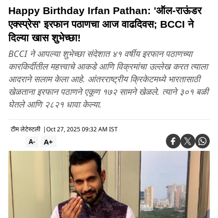
Happy Birthday Irfan Pathan: 'ऑल-राऊंडर
एक्स्प्रेस' इरफान पठाणचा आज वाढदिवस; BCCI ने
दिल्या खास शुभेच्छा!
BCCI ने आपल्या शुभेच्छा संदेशात ४१ वर्षीय इरफान पठाणच्या
कारकिर्दीतील महत्त्वाचे आकडे आणि विक्रमांचा उल्लेख करत त्याला
आदराने सलाम केला आहे. आंतरराष्ट्रीय क्रिकेटमध्ये भारतासाठी
खेळताना इरफान पठाणने एकूण १७२ सामने खेळले. त्याने ३०१ बळी
घेतले आणि २८२१ धावा केल्या.
टीम लेटेस्टली
|
Oct 27, 2025 09:32 AM IST
A+
A-