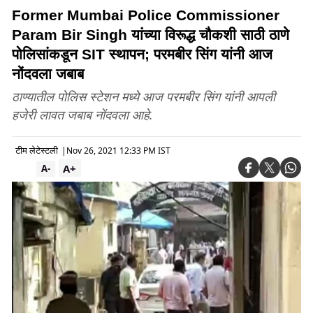
Former Mumbai Police Commissioner
Param Bir Singh यांच्या विरूद्ध चौकशी साठी ठाणे
पोलिसांकडून SIT स्थापन; परमबीर सिंग यांनी आज
नोंदवला जबाब
ठाण्यातील पोलिस स्टेशन मध्ये आज परमबीर सिंग यांनी आपली
हजेरी लावत जबाब नोंदवला आहे.
टीम लेटेस्टली
|
Nov 26, 2021 12:33 PM IST
A+
A-