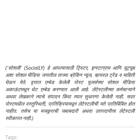
('सोशली' (SocialLY) हे आपल्यासाठी ट्विटर, इन्स्टाग्राम आणि यूट्यूब
अशा सोशल मीडिया जगातील ताज्या ब्रेकिंग न्यूज, व्हायरल ट्रेंड व माहिती
घेऊन येते. वृत्तात एम्बेड केलेली पोस्ट यूजर्सच्या सोशल मीडिया
अकाऊंटमधून थेट एम्बेड करण्यात आली आहे. लेटेस्टलीच्या कर्मचाऱ्याने
अथवा लेखकाने त्याचे संपादन किंवा त्यात सुधारणा केलेली नाही. सदर
पोस्टमधील वस्तुस्थिती, प्रतिक्रियामधून लेटेस्टलीची मते प्रतिबिंबित होत
नाहीत. तसेच या मजकूराची जबाबदारी अथवा उत्तरदायीत्व लेटेस्टली
स्वीकारत नाही.)
Tags: