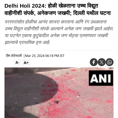
Delhi Holi 2024: होळी खेळताना उच्च विद्युत
वाहीनीशी संपर्क, अनेकजण जखमी; दिल्ली यथील घटना
परस्परांसोत होळीचा आनंद साजरा करताना आणि रंग उधळताना
उच्च विद्युत वाहीनीशी संपर्क आल्याने अनेक जण जखमी झाले आहेत.
या घटनेत एकाच कुटुंबादील अनेक जण मोठ्या प्रमाणावर जखमी
झाल्याचे प्राथमिक वृत्त आहे.
टीम लेटेस्टली
|
Mar 25, 2024 06:18 PM IST
A+
A-