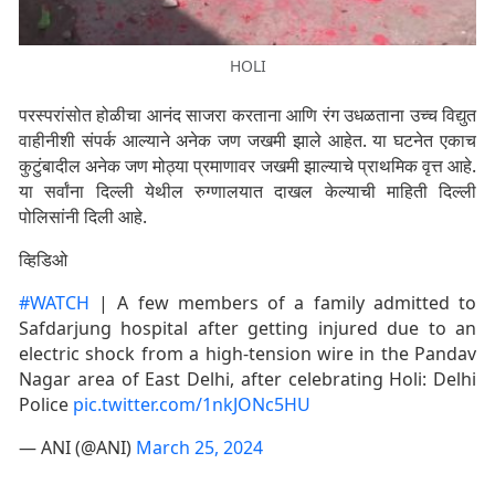
HOLI
परस्परांसोत होळीचा आनंद साजरा करताना आणि रंग उधळताना उच्च विद्युत
वाहीनीशी संपर्क आल्याने अनेक जण जखमी झाले आहेत. या घटनेत एकाच
कुटुंबादील अनेक जण मोठ्या प्रमाणावर जखमी झाल्याचे प्राथमिक वृत्त आहे.
या सर्वांना दिल्ली येथील रुग्णालयात दाखल केल्याची माहिती दिल्ली
पोलिसांनी दिली आहे.
व्हिडिओ
#WATCH
| A few members of a family admitted to
Safdarjung hospital after getting injured due to an
electric shock from a high-tension wire in the Pandav
Nagar area of East Delhi, after celebrating Holi: Delhi
Police
pic.twitter.com/1nkJONc5HU
— ANI (@ANI)
March 25, 2024