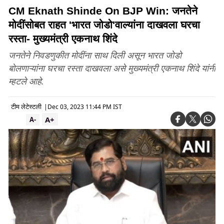
CM Eknath Shinde On BJP Win: जनतेने
मोदींसोबत राहत 'भारत जोडो'वाल्यांना दाखवला घरचा
रस्ता- मुख्यमंत्री एकनाथ शिंदे
जनतेने निवडणुकीत मोदींना साथ दिली असून भारत जोडो
बोलणाऱ्यांना घरचा रस्ता दाखवला असे मुख्यमंत्री एकनाथ शिंदे यांनी
म्हटले आहे.
टीम लेटेस्टली
|
Dec 03, 2023 11:44 PM IST
A+
A-