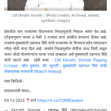
CM Eknath Shinde | (Photo Credits: Archived, edited,
symbolic images)
देशातील चार राज्यांच्या विधानसभा निवडणुकांचे निकाल समोर येत आहे.
ट्रेंड्सनुसार भाजप 4 पैकी 3 राज्यात सत्ता काबीज करताना दिसत आहे.
राज्याचे मुख्यमंत्री एकनाथ शिंदे यांनी भाजपच्या या विजयाचं श्रेय पंतप्रधान
नरेंद्र मोदी यांना दिलं आहे. जनतेने निवडणुकीत मोदींना साथ दिली असून
भारत जोडो बोलणाऱ्यांना घरचा रस्ता दाखवला असे मुख्यमंत्री एकनाथ शिंदे
यांनी म्हटले आहे. (हेही वाचा -
CM Eknath Shinde Playing
Cricket: 'बॉल हुकला, बॅट सुटली'; मुख्यमंत्री एकनाथ शिंदे यांची
धोकादायक फलंदाजी (Watch Video)
)
पाहा व्हिडिओ -
पत्रकारांशी संवाद..
03-12-2023 📍ठाणे
https://t.co/C0RNfaudon
— Eknath Shinde - एकनाथ शिंदे (@mieknathshinde)