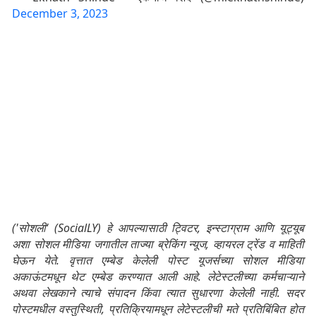
December 3, 2023
('सोशली' (SocialLY) हे आपल्यासाठी ट्विटर, इन्स्टाग्राम आणि यूट्यूब
अशा सोशल मीडिया जगातील ताज्या ब्रेकिंग न्यूज, व्हायरल ट्रेंड व माहिती
घेऊन येते. वृत्तात एम्बेड केलेली पोस्ट यूजर्सच्या सोशल मीडिया
अकाऊंटमधून थेट एम्बेड करण्यात आली आहे. लेटेस्टलीच्या कर्मचाऱ्याने
अथवा लेखकाने त्याचे संपादन किंवा त्यात सुधारणा केलेली नाही. सदर
पोस्टमधील वस्तुस्थिती, प्रतिक्रियामधून लेटेस्टलीची मते प्रतिबिंबित होत