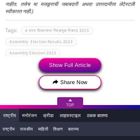
नाहीत. तसेच या मजकूराची जबाबदारी अथवा उत्तरदायीत्व लेटेस्टली
स्वीकारत नाही.)
Tags:
4 राज्य विधानसभा निवडणूक निकाल 2023
Assembly Election Results 2023
Assembly Election 2023
Assembly Elections 2023
Show Full Article
Chhattisgarh Assembly Election Results 2023
Share Now
Chhattisgarh Election 2023
Chhattisgarh Election 2023 Results
Chhattisgarh Election Results 2023
राष्ट्रीय
मनोरंजन
क्रीडा
लाइफस्टाइल
ठळक बातम्या
Chhattisgarh Vidhan Sabha Election Results
राष्ट्रीय
राजकीय
माहिती
शिक्षण
बातम्या
CM Eknath Shinde