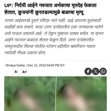
UP: निर्दयी आईने नवजात अर्भकाचा मृतदेह फेकला
शेतात, कुत्र्यांनी कुरतडल्यामुळे बाळाचा मृत्यू
जगात आईसारखे दुसरे पवित्र नाते नाही. आई आपल्या मुलांसाठी
काहीही करू शकते. मात्र उत्तर प्रदेशातील एका जन्मदात्या मातेने
असे पाऊल उचलले आहे. जे ऐकून तुम्हाला धक्का बसेल. या क्रूर
आईने नवजात बाळाला शेतात फेकून दिले. उत्तर प्रदेशातील
रामपूरमधील मिलक पोलीस स्टेशन हद्दीतील खमरियान गावात
त्यावेळी गोंधळ उडाला होता.
Shreya Varke
|
Dec 22, 2024 04:00 PM IST
A+
A-