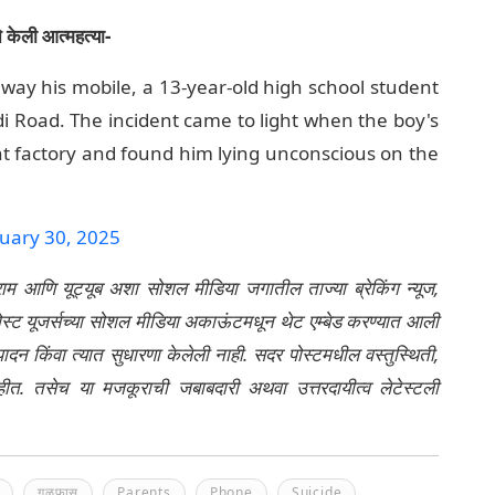
े केली आत्महत्या-
away his mobile, a 13-year-old high school student
di Road. The incident came to light when the boy's
factory and found him lying unconscious on the
uary 30, 2025
्राम आणि यूट्यूब अशा सोशल मीडिया जगातील ताज्या ब्रेकिंग न्यूज,
ेली पोस्ट यूजर्सच्या सोशल मीडिया अकाऊंटमधून थेट एम्बेड करण्यात आली
ंपादन किंवा त्यात सुधारणा केलेली नाही. सदर पोस्टमधील वस्तुस्थिती,
नाहीत. तसेच या मजकूराची जबाबदारी अथवा उत्तरदायीत्व लेटेस्टली
गळफास
Parents
Phone
Suicide