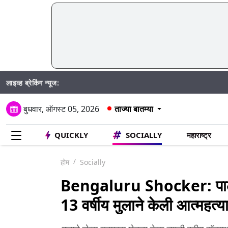
लाइव्ह ब्रेकिंग न्यूज:
DY Patil
बुधवार, ऑगस्ट 05, 2026
ताज्या बातम्या
QUICKLY
SOCIALLY
महाराष्ट्र
होम
Socially
Bengaluru Shocker: पालकां
13 वर्षीय मुलाने केली आत्महत्