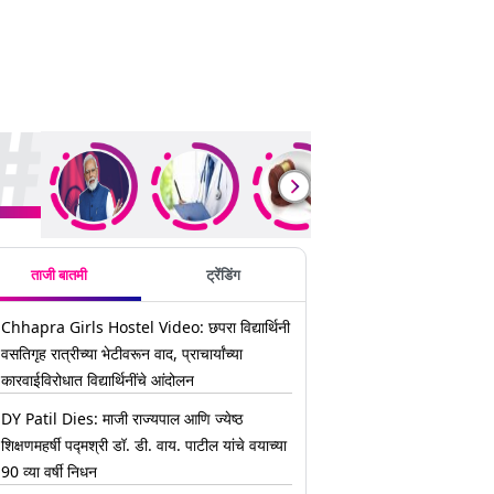
ding Stories
ताजी बातमी
ट्रेंडिंग
Chhapra Girls Hostel Video: छपरा विद्यार्थिनी
वसतिगृह रात्रीच्या भेटीवरून वाद, प्राचार्यांच्या
कारवाईविरोधात विद्यार्थिनींचे आंदोलन
DY Patil Dies: माजी राज्यपाल आणि ज्येष्ठ
शिक्षणमहर्षी पद्मश्री डॉ. डी. वाय. पाटील यांचे वयाच्या
90 व्या वर्षी निधन