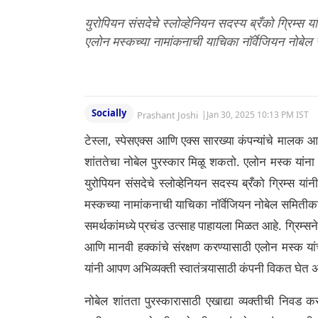
युरोपियन संसदेचे स्लोव्हेनियन सदस्य ब्रँको ग्रिम्स य
एलोन मस्कच्या नामांकनाची याचिका नॉर्वेजियन नोबेल
Socially
Prashant Joshi
|
Jan 30, 2025 10:13 PM IST
टेस्ला, स्पेसएक्स आणि एक्स सारख्या कंपन्यांचे मालक आ
शांततेचा नोबेल पुरस्कार मिळू शकतो. एलोन मस्क यांना
युरोपियन संसदेचे स्लोव्हेनियन सदस्य ब्रँको ग्रिम्स या
मस्कच्या नामांकनाची याचिका नॉर्वेजियन नोबेल समितीकडे 
समर्थकांमध्ये प्रचंड उत्साह पाहायला मिळत आहे. ग्रिम्सने त
आणि मानवी हक्कांचे संरक्षण करण्यासाठी एलोन मस्क या
यांनी आपण अभिव्यक्ती स्वातंत्र्यासाठी कंपनी विकत घेत अ
नोबेल शांतता पुरस्कारासाठी एखाद्या व्यक्तीची निवड