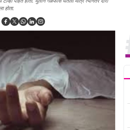
ये टीव्ही पाहत होती. मुलाने गळफास घेतला मात्र त्यानंतर दोरी
ला होता.
Tren