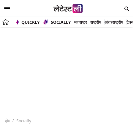
QUICKLY
SOCIALLY
महाराष्ट्र
राष्ट्रीय
आंतरराष्ट्रीय
टेक्
होम
Socially