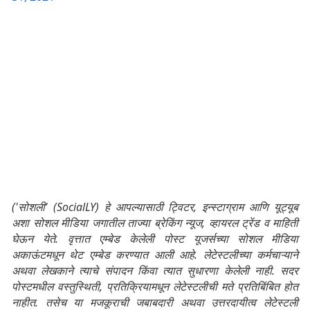
('सोशली' (SocialLY) हे आपल्यासाठी ट्विटर, इन्स्टाग्राम आणि यूट्यूब
अशा सोशल मीडिया जगातील ताज्या ब्रेकिंग न्यूज, व्हायरल ट्रेंड व माहिती
घेऊन येते. वृत्तात एम्बेड केलेली पोस्ट यूजर्सच्या सोशल मीडिया
अकाऊंटमधून थेट एम्बेड करण्यात आली आहे. लेटेस्टलीच्या कर्मचाऱ्याने
अथवा लेखकाने त्याचे संपादन किंवा त्यात सुधारणा केलेली नाही. सदर
पोस्टमधील वस्तुस्थिती, प्रतिक्रियामधून लेटेस्टलीची मते प्रतिबिंबित होत
नाहीत. तसेच या मजकूराची जबाबदारी अथवा उत्तरदायीत्व लेटेस्टली