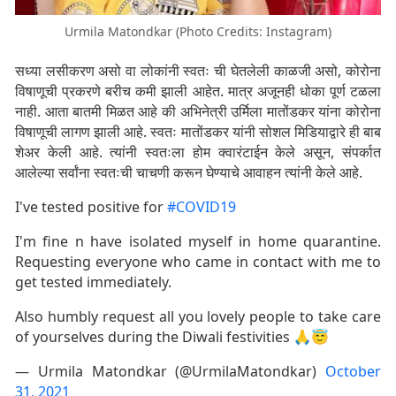
Urmila Matondkar (Photo Credits: Instagram)
सध्या लसीकरण असो वा लोकांनी स्वतः ची घेतलेली काळजी असो, कोरोना
विषाणूची प्रकरणे बरीच कमी झाली आहेत. मात्र अजूनही धोका पूर्ण टळला
नाही. आता बातमी मिळत आहे की अभिनेत्री उर्मिला मातोंडकर यांना कोरोना
विषाणूची लागण झाली आहे. स्वतः मातोंडकर यांनी सोशल मिडियाद्वारे ही बाब
शेअर केली आहे. त्यांनी स्वतःला होम क्वारंटाईन केले असून, संपर्कात
आलेल्या सर्वांना स्वतःची चाचणी करून घेण्याचे आवाहन त्यांनी केले आहे.
I've tested positive for
#COVID19
I'm fine n have isolated myself in home quarantine.
Requesting everyone who came in contact with me to
get tested immediately.
Also humbly request all you lovely people to take care
of yourselves during the Diwali festivities 🙏😇
— Urmila Matondkar (@UrmilaMatondkar)
October
31, 2021