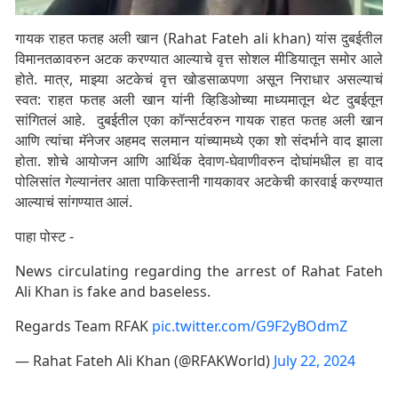
गायक राहत फतह अली खान (Rahat Fateh ali khan) यांस दुबईतील
विमानतळावरुन अटक करण्यात आल्याचे वृत्त सोशल मीडियातून समोर आले
होते. मात्र, माझ्या अटकेचं वृत्त खोडसाळपणा असून निराधार असल्याचं
स्वत: राहत फतह अली खान यांनी व्हिडिओच्या माध्यमातून थेट दुबईतून
सांगितलं आहे. दुबईतील एका कॉन्सर्टवरुन गायक राहत फतह अली खान
आणि त्यांचा मॅनेजर अहमद सलमान यांच्यामध्ये एका शो संदर्भाने वाद झाला
होता. शोचे आयोजन आणि आर्थिक देवाण-घेवाणीवरुन दोघांमधील हा वाद
पोलिसांत गेल्यानंतर आता पाकिस्तानी गायकावर अटकेची कारवाई करण्यात
आल्याचं सांगण्यात आलं.
पाहा पोस्ट -
News circulating regarding the arrest of Rahat Fateh
Ali Khan is fake and baseless.
Regards Team RFAK
pic.twitter.com/G9F2yBOdmZ
— Rahat Fateh Ali Khan (@RFAKWorld)
July 22, 2024