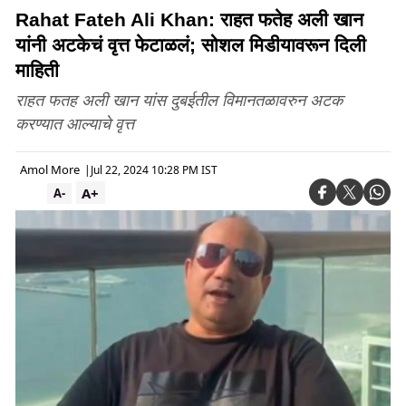
Rahat Fateh Ali Khan: राहत फतेह अली खान
यांनी अटकेचं वृत्त फेटाळलं; सोशल मिडीयावरून दिली
माहिती
राहत फतह अली खान यांस दुबईतील विमानतळावरुन अटक
करण्यात आल्याचे वृत्त
Amol More
|
Jul 22, 2024 10:28 PM IST
A+
A-