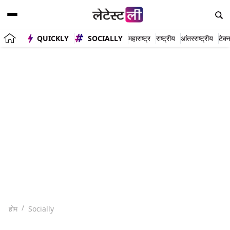
QUICKLY
SOCIALLY
महाराष्ट्र
राष्ट्रीय
आंतरराष्ट्रीय
टेक्
होम
Socially