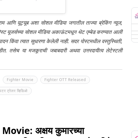
्राम आणि यूट्यूब अशा सोशल मीडिया जगातील ताज्या ब्रेकिंग न्यूज,
ेली पोस्ट यूजर्सच्या सोशल मीडिया अकाऊंटमधून थेट एम्बेड करण्यात आली
ंपादन किंवा त्यात सुधारणा केलेली नाही. सदर पोस्टमधील वस्तुस्थिती,
नाहीत. तसेच या मजकूराची जबाबदारी अथवा उत्तरदायीत्व लेटेस्टली
Fighter Movie
Fighter OTT Released
यटर ट्रेलर व्हिडिओ
vie: अक्षय कुमारच्या