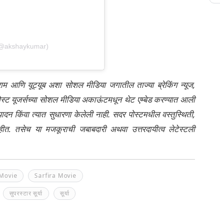
(@akshaykumar)
्राम आणि यूट्यूब अशा सोशल मीडिया जगातील ताज्या ब्रेकिंग न्यूज,
ेली पोस्ट यूजर्सच्या सोशल मीडिया अकाऊंटमधून थेट एम्बेड करण्यात आली
ंपादन किंवा त्यात सुधारणा केलेली नाही. सदर पोस्टमधील वस्तुस्थिती,
नाहीत. तसेच या मजकूराची जबाबदारी अथवा उत्तरदायीत्व लेटेस्टली
 Movie
Sarfira Movie
सुपरस्टार सूर्या
सूर्या