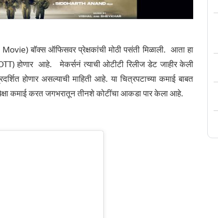
er Movie) बॉक्स ऑफिसवर प्रेक्षकांची मोठी पसंती मिळाली. आता हा
T) होणार आहे. मेकर्सनं त्याची ओटीटी रिलीज डेट जाहीर केली
प्रदर्शित होणार असल्याची माहिती आहे. या चित्रपटाच्या कमाई बाबत
ींपेक्षा कमाई करत जगभरातून तीनशे कोटींचा आकडा पार केला आहे.