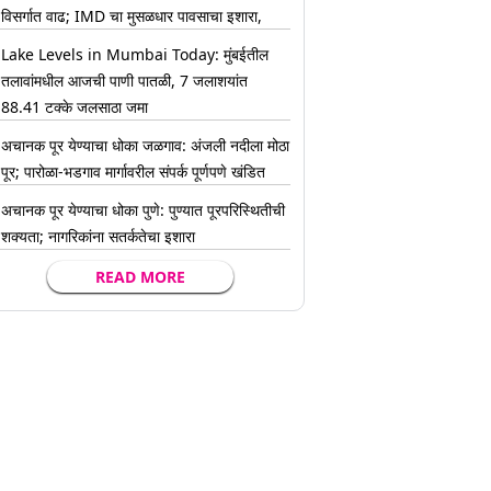
विसर्गात वाढ; IMD चा मुसळधार पावसाचा इशारा,
Lake Levels in Mumbai Today: मुंबईतील
तलावांमधील आजची पाणी पातळी, 7 जलाशयांत
88.41 टक्के जलसाठा जमा
अचानक पूर येण्याचा धोका जळगाव: अंजली नदीला मोठा
पूर; पारोळा-भडगाव मार्गावरील संपर्क पूर्णपणे खंडित
अचानक पूर येण्याचा धोका पुणे: पुण्यात पूरपरिस्थितीची
शक्यता; नागरिकांना सतर्कतेचा इशारा
READ MORE