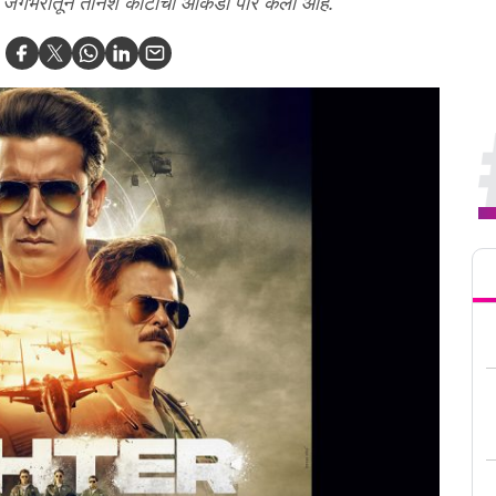
करत जगभरातून तीनशे कोटींचा आकडा पार केला आहे.
Tren