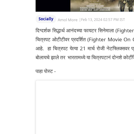
Socially
Amol More
|
Feb 13, 2024 02:57 PM IST
दिग्दर्शक सिद्धार्थ आनंदच्या फायटर सिनेमाला (Fight
चित्रपट ओटीटीवर प्रदर्शित (Fighter Movie On OT
आहे. हा चित्रपट येत्या 21 मार्च रोजी नेटफ्लिक्सवर 
बोलायचे झाले तर भारतामध्ये या चित्रपटानं दोनशे कोट
पाहा पोस्ट -