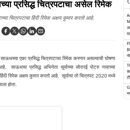
या प्रसिद्ध चित्रपटाचा असेल रिमेक
A
वाच्या चित्रपटाचा हिंदी रिमेक अक्षय कुमार करतो आहे.
M
अ
पा
F
B
नो
ाऊथच्या एका प्रसिद्ध चित्रपटाचा रिमेक करणार असल्याची घोषणा
T
हे. साऊथचा प्रसिद्ध अभिनेता सूर्याच्या सोरारई पोटरु नावाच्या
क
रिमेक अक्षय कुमार करतो आहे. सूर्याचा तो चित्रपट 2020 मध्ये
टी
िळाला होता.
G
गण