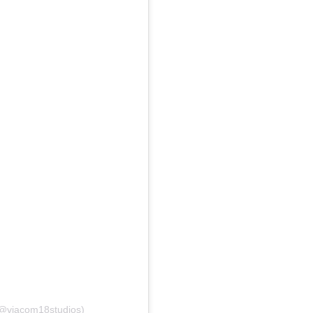
(@viacom18studios)