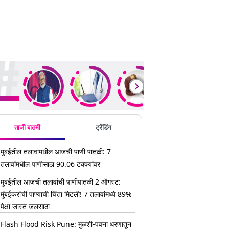
ding Stories
ताजी बातमी
ट्रेंडिंग
मुंबईतील तलावांमधील आजची पाणी पातळी: 7
तलावांमधील पाणीसाठा 90.06 टक्क्यांवर
मुंबईतील आजची तलावांची पाणीपातळी 2 ऑगस्ट:
मुंबईकरांची पाण्याची चिंता मिटली! 7 तलावांमध्ये 89%
पेक्षा जास्त जलसाठा
Flash Flood Risk Pune: मुळशी-पवना धरणातून