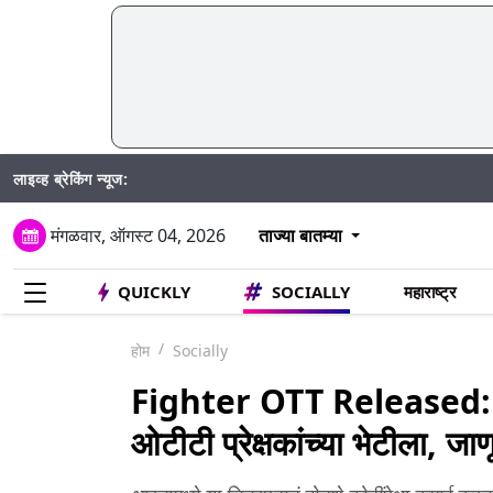
लाइव्ह ब्रेकिंग न्यूज:
मंगळवार, ऑगस्ट 04, 2026
ताज्या बातम्या
QUICKLY
SOCIALLY
महाराष्ट्र
होम
Socially
Fighter OTT Released: हृ
ओटीटी प्रेक्षकांच्या भेटीला, ज