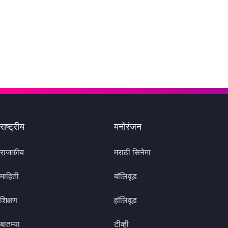
राष्ट्रीय
मनोरंजन
राजकीय
मराठी सिनेमा
माहिती
बॉलिवूड
शिक्षण
हॉलिवूड
बातम्या
टीव्ही