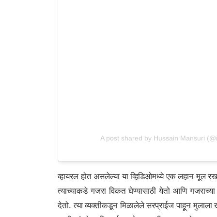
A post shared by Hussain Mansuri (
व्हायरल होत असलेल्या या व्हिडिओमध्ये एक लहान मूल रस
त्याच्याकडे गजरा विकत घेण्यासाठी येतो आणि गजराच्या
देतो.
त्या व्यक्तीकडून मिळालेले सरप्राईज पाहून मुलाला