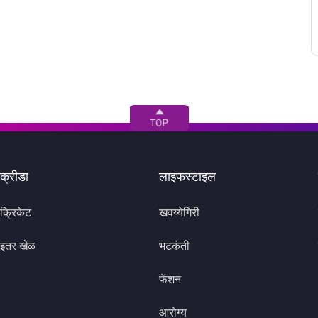
क्रीडा
लाइफस्टाइल
क्रिकेट
खवय्येगिरी
इतर खेळ
भटकंती
फॅशन
आरोग्य