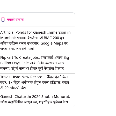
नक्की वाचाच
Artificial Ponds for Ganesh Immersion in
Mumbai: गणपती विसर्जनासाठी BMC 200 हून
अधिक कृत्रिम तलाव उभारणार; Google Maps वर
पाहता येणार तलावांची यादी
Flipkart To Create Jobs: फ्लिपकार्ट आगामी Big
Billion Days Sale साठी निर्माण करणार 1 लाख
नोकऱ्या; संपूर्ण भारतभर होणार पूर्ती केंद्रांचा विस्तार
Travis Head New Record: ट्रॅव्हिस हेडने केला
कहर, 17 चेंडूत अर्धशतक ठोकून रचला इतिहास; बनला
टी-20 'पॉवरप्ले किंग'
Ganesh Chaturthi 2024 Shubh Muhurat:
गणेश चतुर्थीनिमित्त जाणून घ्या, शहरनिहाय पूजेच्या वेळा