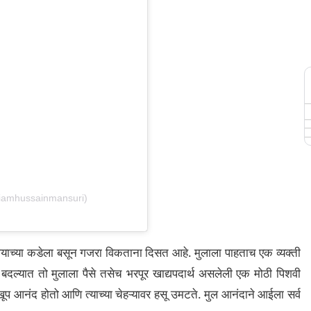
@iamhussainmansuri)
्त्याच्या कडेला बसून गजरा विकताना दिसत आहे. मुलाला पाहताच एक व्यक्ती
 बदल्यात तो मुलाला पैसे तसेच भरपूर खाद्यपदार्थ असलेली एक मोठी पिशवी
 खूप आनंद होतो आणि त्याच्या चेहऱ्यावर हसू उमटते. मुल आनंदाने आईला सर्व