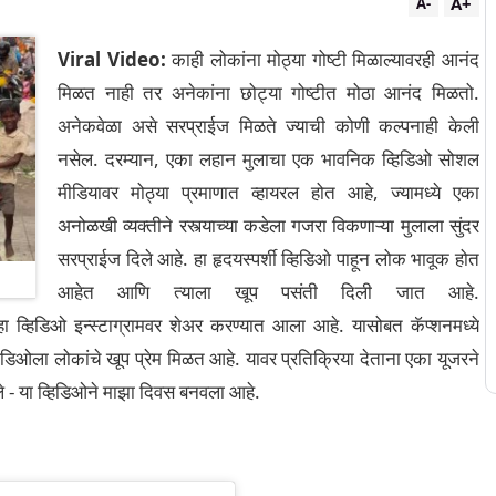
A+
A-
Viral Video:
काही लोकांना मोठ्या गोष्टी मिळाल्यावरही आनंद
मिळत नाही तर अनेकांना छोट्या गोष्टीत मोठा आनंद मिळतो.
अनेकवेळा असे सरप्राईज मिळते ज्याची कोणी कल्पनाही केली
नसेल.
दरम्यान, एका लहान मुलाचा एक भावनिक व्हिडिओ सोशल
मीडियावर मोठ्या प्रमाणात व्हायरल होत आहे, ज्यामध्ये एका
अनोळखी व्यक्तीने रस्त्याच्या कडेला गजरा विकणाऱ्या मुलाला सुंदर
सरप्राईज दिले आहे. हा हृदयस्पर्शी व्हिडिओ पाहून लोक भावूक होत
आहेत आणि त्याला खूप पसंती दिली जात आहे.
िडिओ इन्स्टाग्रामवर शेअर करण्यात आला आहे. यासोबत कॅप्शनमध्ये
हिडिओला लोकांचे खूप प्रेम मिळत आहे. यावर प्रतिक्रिया देताना एका यूजरने
ले - या व्हिडिओने माझा दिवस बनवला आहे.