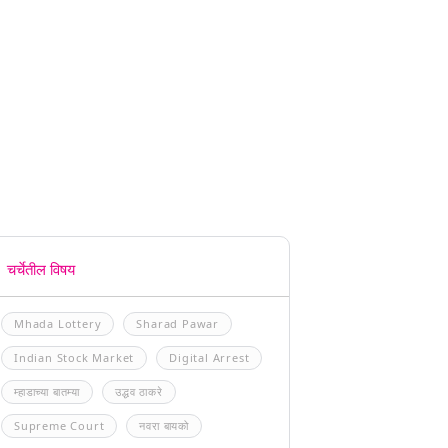
चर्चेतील विषय
Mhada Lottery
Sharad Pawar
Indian Stock Market
Digital Arrest
म्हाडाच्या बातम्या
उद्धव ठाकरे
Supreme Court
नवरा बायको