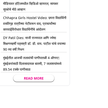
मीडियावर हॉटेलमधील व्हिडिओ व्हायरल; सायबर
सुरक्षेचे मोठे आव्हान
Chhapra Girls Hostel Video: छपरा विद्यार्थिनी
वसतिगृह रात्रीच्या भेटीवरून वाद, प्राचार्यांच्या
कारवाईविरोधात विद्यार्थिनींचे आंदोलन
DY Patil Dies: माजी राज्यपाल आणि ज्येष्ठ
शिक्षणमहर्षी पद्मश्री डॉ. डी. वाय. पाटील यांचे वयाच्या
90 व्या वर्षी निधन
मुंबईतील आजची तलावांची पाणीपातळी 4 ऑगस्ट:
मुंबईकरांसाठी दिलासादायक बातमी, 7 जलाशयांमध्ये
89.54 टक्के पाणीसाठा
READ MORE