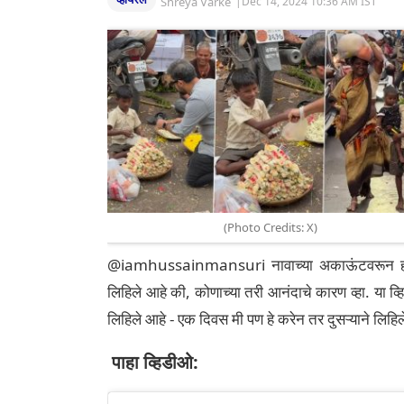
Shreya Varke
|
Dec 14, 2024 10:36 AM IST
(Photo Credits: X)
@iamhussainmansuri नावाच्या अकाऊंटवरून हा व्ह
लिहिले आहे की, कोणाच्या तरी आनंदाचे कारण व्हा. या व्
लिहिले आहे - एक दिवस मी पण हे करेन तर दुसऱ्याने लिहि
पाहा व्हिडीओ: