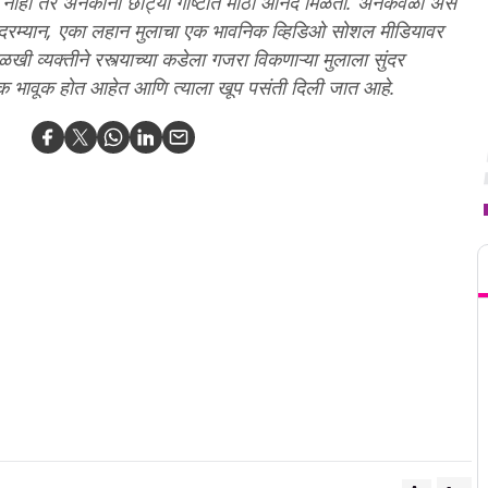
त नाही तर अनेकांना छोट्या गोष्टीत मोठा आनंद मिळतो. अनेकवेळा असे
 दरम्यान, एका लहान मुलाचा एक भावनिक व्हिडिओ सोशल मीडियावर
खी व्यक्तीने रस्त्याच्या कडेला गजरा विकणाऱ्या मुलाला सुंदर
लोक भावूक होत आहेत आणि त्याला खूप पसंती दिली जात आहे.
T