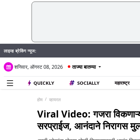
लाइव्ह ब्रेकिंग न्यूज:
Mumb
शनिवार, ऑगस्ट 08, 2026
ताज्या बातम्या
QUICKLY
SOCIALLY
महाराष्ट्र
होम
व्हायरल
Viral Video: गजरा विकणाऱ्या 
सरप्राईज, आनंदाने निरागस मुला