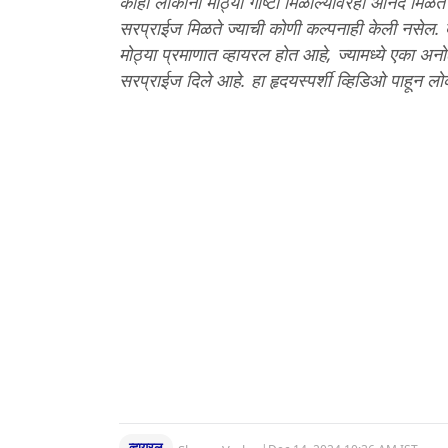
काही लोकांना मोठ्या गोष्टी मिळाल्यावरही आनंद मिळ
सरप्राईज मिळते ज्याची कोणी कल्पनाही केली नसेल.
मोठ्या प्रमाणात व्हायरल होत आहे, ज्यामध्ये एका अनोळ
सरप्राईज दिले आहे. हा हृदयस्पर्शी व्हिडिओ पाहून 
व्हायरल