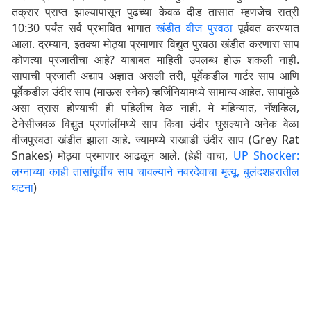
तक्रार प्राप्त झाल्यापासून पुढच्या केवळ दीड तासात म्हणजेच रात्री
10:30 पर्यंत सर्व प्रभावित भागात
खंडीत वीज पुरवठा
पूर्ववत करण्यात
आला. दरम्यान, इतक्या मोठ्या प्रमाणार विद्युत पुरवठा खंडीत करणारा साप
कोणत्या प्रजातीचा आहे? याबाबत माहिती उपलब्ध होऊ शकली नाही.
सापाची प्रजाती अद्याप अज्ञात असली तरी, पूर्वेकडील गार्टर साप आणि
पूर्वेकडील उंदीर साप (माऊस स्नेक) व्हर्जिनियामध्ये सामान्य आहेत. सापांमुळे
असा त्रास होण्याची ही पहिलीच वेळ नाही. मे महिन्यात, नॅशव्हिल,
टेनेसीजवळ विद्युत प्रणांलींमध्ये साप किंवा उंदीर घुसल्याने अनेक वेळा
वीजपुरवठा खंडीत झाला आहे. ज्यामध्ये राखाडी उंदीर साप (Grey Rat
Snakes) मोठ्या प्रमाणार आढळून आले. (हेही वाचा,
UP Shocker:
लग्नाच्या काही तासांपूर्वीच साप चावल्याने नवरदेवाचा मृत्यू, बुलंदशहरातील
घटना
)