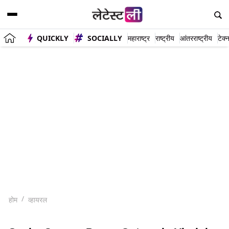
QUICKLY
SOCIALLY
महाराष्ट्र
राष्ट्रीय
आंतरराष्ट्रीय
टेक्
होम
व्हायरल