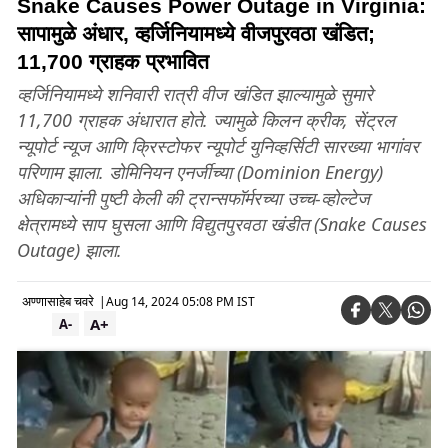
Snake Causes Power Outage in Virginia:
सापामुळे अंधार, व्हर्जिनियामध्ये वीजपुरवठा खंडित;
11,700 ग्राहक प्रभावित
व्हर्जिनियामध्ये शनिवारी रात्री वीज खंडित झाल्यामुळे सुमारे
11,700 ग्राहक अंधारात होते. ज्यामुळे किलन क्रीक, सेंट्रल
न्यूपोर्ट न्यूज आणि क्रिस्टोफर न्यूपोर्ट युनिव्हर्सिटी सारख्या भागांवर
परिणाम झाला. डोमिनियन एनर्जीच्या (Dominion Energy)
अधिकाऱ्यांनी पुष्टी केली की ट्रान्सफॉर्मरच्या उच्च-व्होल्टेज
क्षेत्रामध्ये साप घुसला आणि विद्युतपुरवठा खंडीत (Snake Causes
Outage) झाला.
अण्णासाहेब चवरे
|
Aug 14, 2024 05:08 PM IST
A+
A-