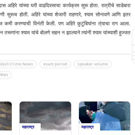
स अहिरे यांच्या घरी वाढदिवसाचा कार्यक्रम सुरू होता. रात्रीचे साडेबारा
 सुरूच होती. अहिरे यांच्या शेजारी राहणारे, श्याम सोनावणे आणि इतर
ाज कमी करण्याची विनंती केली. पण अहिरे कुटुंबियांना त्ंयाचा राग आला.
तरूणांना श्याम यांचे बोलणे सहन न झाल्याने त्यांनी श्याम यांच्याशी हुज्जत
bivli Crime News
exam period
speaker volume
्पीकर
महाराष्ट्र
महाराष्ट्र