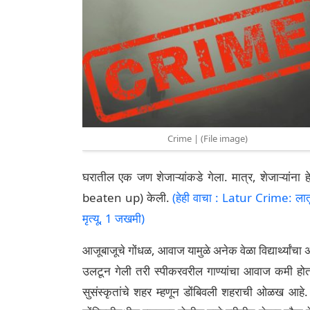
Crime | (File image)
घरातील एक जण शेजाऱ्यांकडे गेला. मात्र, शेजाऱ्यांना 
beaten up) केली.
(हेही वाचा : Latur Crime: लातूर
मृत्यू, 1 जखमी)
आजूबाजूचे गोंधळ, आवाज यामुळे अनेक वेळा विद्यार्थ्यांचा अभ
उलटून गेली तरी स्पीकरवरील गाण्यांचा आवाज कमी होत
सुसंस्कृतांचे शहर म्हणून डोंबिवली शहराची ओळख आहे. 