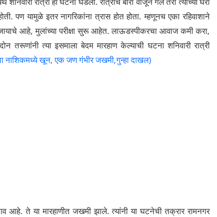
 शनिवारी रात्री ही घटना घडली. रात्रीचे बारा वाजून गेले तरी त्यांच्या घरी
ी. पण यामुळे इतर नागरिकांना त्रास होत होता. म्हणूनच एका रहिवाशाने
ायाचे आहे, मुलांच्या परीक्षा सुरू आहेत. लाऊडस्पीकरचा आवाज कमी करा,
 दोन तरूणांनी त्या इसमाला बेदम मारहाण केल्याची घटना शनिवारी रात्री
चा नाशिकमध्ये खून, एक जण गंभीर जखमी,गुन्हा दाखल)
नाव आहे. ते या मारहाणीत जखमी झाले. त्यांनी या घटनेची तक्रार रामनगर