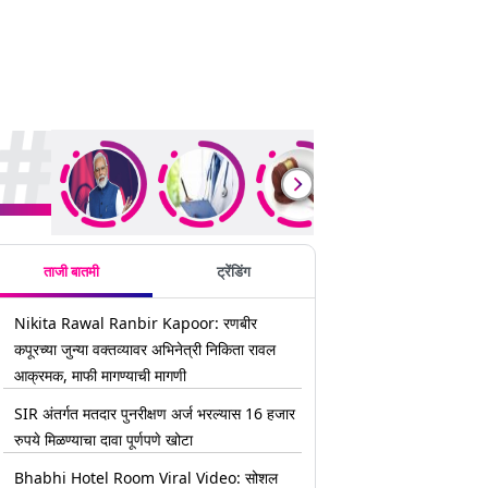
rending Stories
ताजी बातमी
ट्रेंडिंग
Nikita Rawal Ranbir Kapoor: रणबीर
कपूरच्या जुन्या वक्तव्यावर अभिनेत्री निकिता रावल
आक्रमक, माफी मागण्याची मागणी
SIR अंतर्गत मतदार पुनरीक्षण अर्ज भरल्यास 16 हजार
रुपये मिळण्याचा दावा पूर्णपणे खोटा
Bhabhi Hotel Room Viral Video: सोशल