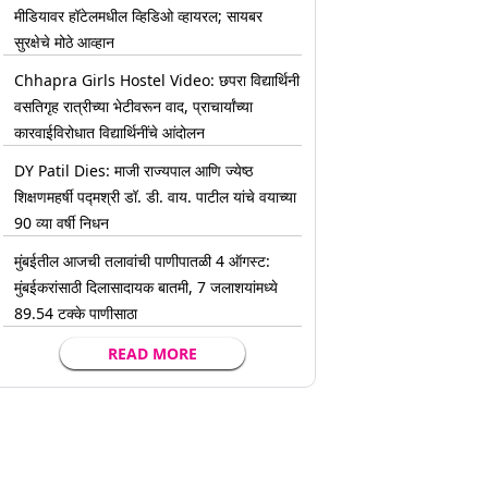
मीडियावर हॉटेलमधील व्हिडिओ व्हायरल; सायबर
सुरक्षेचे मोठे आव्हान
Chhapra Girls Hostel Video: छपरा विद्यार्थिनी
वसतिगृह रात्रीच्या भेटीवरून वाद, प्राचार्यांच्या
कारवाईविरोधात विद्यार्थिनींचे आंदोलन
DY Patil Dies: माजी राज्यपाल आणि ज्येष्ठ
शिक्षणमहर्षी पद्मश्री डॉ. डी. वाय. पाटील यांचे वयाच्या
90 व्या वर्षी निधन
मुंबईतील आजची तलावांची पाणीपातळी 4 ऑगस्ट:
मुंबईकरांसाठी दिलासादायक बातमी, 7 जलाशयांमध्ये
89.54 टक्के पाणीसाठा
READ MORE