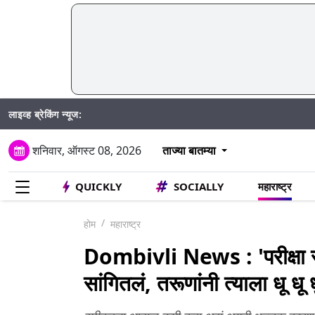
लाइव्ह ब्रेकिंग न्यूज:
शनिवार, ऑगस्ट 08, 2026
ताज्या बातम्या
QUICKLY
SOCIALLY
महाराष्ट्र
होम
महाराष्ट्र
Dombivli News : 'परीक्षा स
सांगितलं, तरूणांनी त्याला धू ध