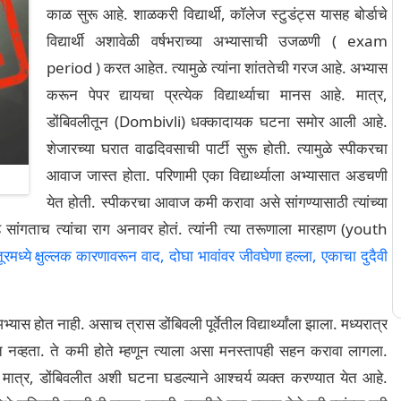
काळ सुरू आहे. शाळकरी विद्यार्थी, कॉलेज स्टुडंट्स यासह बोर्डाचे
विद्यार्थी अशावेळी वर्षभराच्या अभ्यासाची उजळणी ( exam
period ) करत आहेत. त्यामुळे त्यांना शांततेची गरज आहे. अभ्यास
करून पेपर द्यायचा प्रत्येक विद्यार्थ्याचा मानस आहे. मात्र,
डोंबिवलीतून (Dombivli) धक्कादायक घटना समोर आली आहे.
शेजारच्या घरात वाढदिवसाची पार्टी सुरू होती. त्यामुळे स्पीकरचा
आवाज जास्त होता. परिणामी एका विद्यार्थ्याला अभ्यासात अडचणी
येत होती. स्पीकरचा आवाज कमी करावा असे सांगण्यासाठी त्यांच्या
हे सांगताच त्यांचा राग अनावर होतं. त्यांनी त्या तरूणाला मारहाण (youth
मध्ये क्षुल्लक कारणावरून वाद, दोघा भावांवर जीवघेणा हल्ला, एकाचा दुदैवी
्यास होत नाही. असाच त्रास डोंबिवली पूर्वेतील विद्यार्थ्यांला झाला. मध्यरात्र
 नव्हता. ते कमी होते म्हणून त्याला असा मनस्तापही सहन करावा लागला.
मात्र, डोंबिवलीत अशी घटना घडल्याने आश्चर्य व्यक्त करण्यात येत आहे.