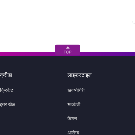
क्रीडा
लाइफस्टाइल
क्रिकेट
खवय्येगिरी
इतर खेळ
भटकंती
फॅशन
आरोग्य