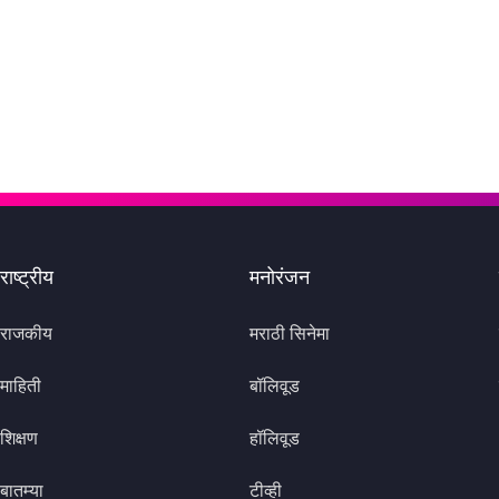
राष्ट्रीय
मनोरंजन
राजकीय
मराठी सिनेमा
माहिती
बॉलिवूड
शिक्षण
हॉलिवूड
बातम्या
टीव्ही