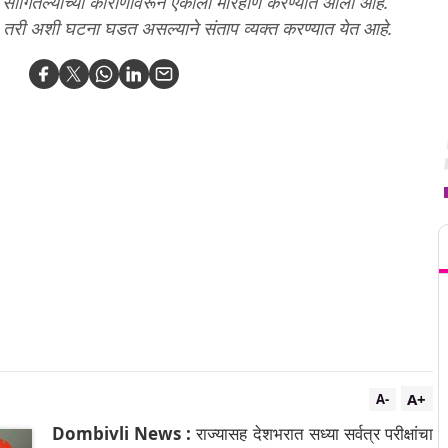
सांगितल्याच्या काराणावरून एकाला मारहाण करण्यात आली आहे.
आहेत. तरी अशी घटना घडत असल्याने संताप व्यक्त करण्यात येत आहे.
T
A+
A-
Dombivli News :
राज्यासह देशभरात सध्या सर्वत्र परीक्षांचा