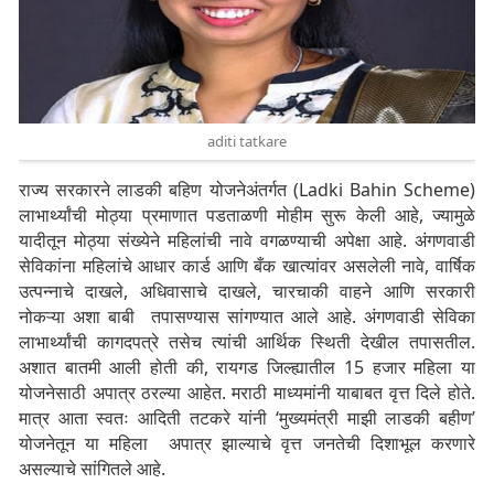
aditi tatkare
राज्य सरकारने लाडकी बहिण योजनेअंतर्गत (Ladki Bahin Scheme)
लाभार्थ्यांची मोठ्या प्रमाणात पडताळणी मोहीम सुरू केली आहे, ज्यामुळे
यादीतून मोठ्या संख्येने महिलांची नावे वगळण्याची अपेक्षा आहे. अंगणवाडी
सेविकांना महिलांचे आधार कार्ड आणि बँक खात्यांवर असलेली नावे, वार्षिक
उत्पन्नाचे दाखले, अधिवासाचे दाखले, चारचाकी वाहने आणि सरकारी
नोकऱ्या अशा बाबी तपासण्यास सांगण्यात आले आहे. अंगणवाडी सेविका
लाभार्थ्यांची कागदपत्रे तसेच त्यांची आर्थिक स्थिती देखील तपासतील.
अशात बातमी आली होती की, रायगड जिल्ह्यातील 15 हजार महिला या
योजनेसाठी अपात्र ठरल्या आहेत. मराठी माध्यमांनी याबाबत वृत्त दिले होते.
मात्र आता स्वतः आदिती तटकरे यांनी ‘मुख्यमंत्री माझी लाडकी बहीण’
योजनेतून या महिला अपात्र झाल्याचे वृत्त जनतेची दिशाभूल करणारे
असल्याचे सांगितले आहे.