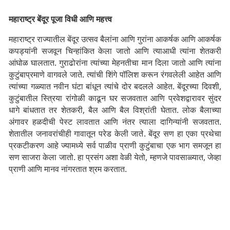
महाराष्ट्र बेंदूर पूजा विधी आणि महत्त्व
महाराष्ट्र राज्यातील बेंदूर उत्सव बैलांना आणि गुरांना आकर्षक आणि आकर्षक
कपड्यांनी सजवून चिन्हांकित केला जातो आणि त्याआधी त्यांना शेतकरी
आंघोळ घालतात.
गुराढोरांना त्यांच्या मेहनतीचा मान दिला जातो आणि त्यांना
कुटुंबाप्रमाणे वागवले जाते. त्यांची शिंगे पॉलिश करून रंगवलेली आहेत आणि
त्यांच्या गळ्यात नवीन घंटा बांधून त्यांचे दोर बदलले आहेत. बेंदूरच्या दिवशी,
कुटुंबातील स्त्रिया रांगोळी काढून घर सजवतात आणि प्रवेशद्वारावर सुंदर
धागे बांधतात तर शेतकरी, बैल आणि बैल विश्रांती घेतात. लोक बैलाच्या
अंगावर हळदीची पेस्ट लावतात आणि नंतर त्याला दागिन्यांनी सजवतात.
शेतातील जनावरांचीही गावातून परेड केली जाते. बेंदूर सण हा एका प्रथेचा
प्रकटीकरण आहे ज्यामध्ये सर्व पाळीव प्राणी कुटुंबाचा एक भाग समजून हा
सण साजरा केला जातो. हा प्रसंग अशा वेळी येतो, म्हणजे पावसाळ्यात, जेव्हा
प्राणी आणि मानव नांगरतात श्रम करतात.