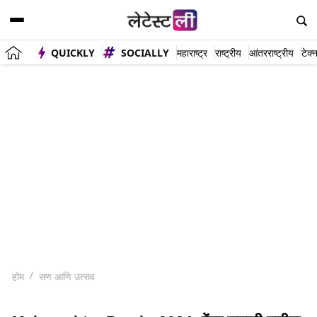
QUICKLY
SOCIALLY
महाराष्ट्र
राष्ट्रीय
आंतरराष्ट्रीय
टेक्
होम
सण आणि उत्सव