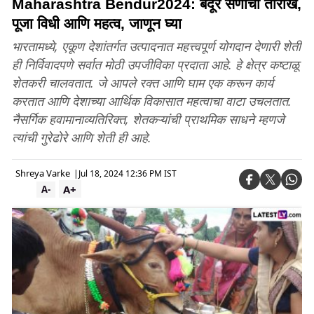
Maharashtra Bendur2024: बेंदूर सणाची तारीख,
पूजा विधी आणि महत्व, जाणून घ्या
भारतामध्ये, एकूण देशांतर्गत उत्पादनात महत्त्वपूर्ण योगदान देणारी शेती
ही निर्विवादपणे सर्वात मोठी उपजीविका प्रदाता आहे. हे क्षेत्र कष्टाळू
शेतकरी चालवतात. जे आपले रक्त आणि घाम एक करून कार्य
करतात आणि देशाच्या आर्थिक विकासात महत्वाचा वाटा उचलतात.
नैसर्गिक हवामानाव्यतिरिक्त, शेतकऱ्यांची प्राथमिक साधने म्हणजे
त्यांची गुरेढोरे आणि शेती ही आहे.
Shreya Varke
|
Jul 18, 2024 12:36 PM IST
A+
A-