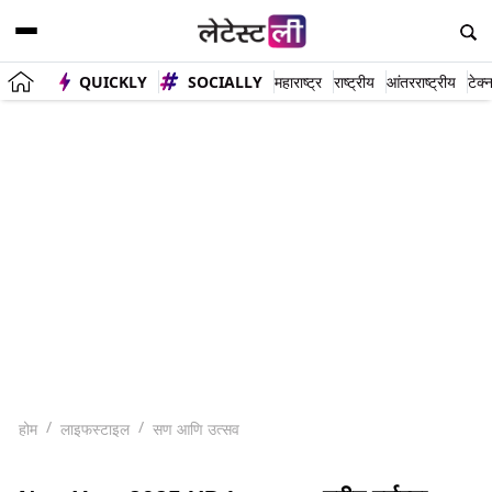
QUICKLY
SOCIALLY
महाराष्ट्र
राष्ट्रीय
आंतरराष्ट्रीय
टेक्
होम
लाइफस्टाइल
सण आणि उत्सव