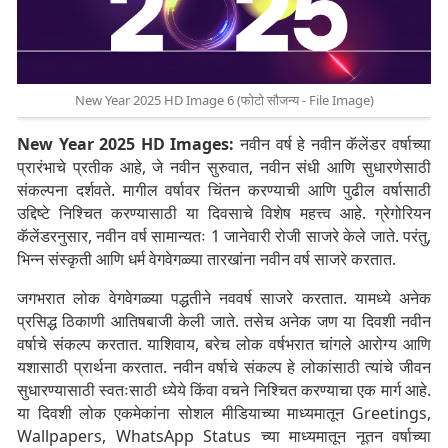
New Year 2025 HD Image 6 (फोटो सौजन्य - File Image)
New Year 2025 HD Images:
नवीन वर्ष हे नवीन कॅलेंडर वर्षाच्या
प्रारंभाचे प्रतीक आहे, जे नवीन सुरुवात, नवीन संधी आणि सुधारणेसाठी
संकल्पना दर्शवते. मागील वर्षावर चिंतन करण्याची आणि पुढील वर्षासाठी
उद्दिष्टे निश्चित करण्यासाठी या दिवसाचे विशेष महत्त्व आहे. ग्रेगोरियन
कॅलेंडरनुसार, नवीन वर्ष सामान्यतः 1 जानेवारी रोजी साजरे केले जाते. परंतु,
भिन्न संस्कृती आणि धर्म वेगवेगळ्या तारखांना नवीन वर्ष साजरे करतात.
जगभरात लोक वेगवेगळ्या पद्धतीने नववर्ष साजरे करतात. यामध्ये अनेक
प्रसिद्ध ठिकाणी आतिषबाजी केली जाते. तसेच अनेक जण या दिवशी नवीन
वर्षाचे संकल्प करतात. याशिवाय, बरेच लोक वर्षभरात चांगले आरोग्य आणि
यशासाठी प्रार्थना करतात. नवीन वर्षाचे संकल्प हे लोकांसाठी त्यांचे जीवन
सुधारण्यासाठी स्वतःसाठी ध्येये किंवा वचने निश्चित करण्याचा एक मार्ग आहे.
या दिवशी लोक एकमेकांना सोशल मीडियाच्या माध्यमातून Greetings,
Wallpapers, WhatsApp Status च्या माध्यमातून नूतन वर्षाच्या