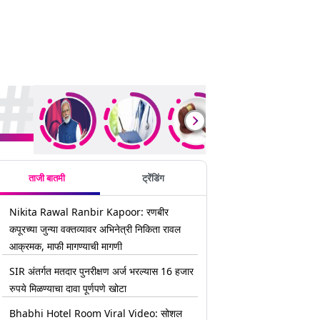
rending Stories
ताजी बातमी
ट्रेंडिंग
Nikita Rawal Ranbir Kapoor: रणबीर
कपूरच्या जुन्या वक्तव्यावर अभिनेत्री निकिता रावल
आक्रमक, माफी मागण्याची मागणी
SIR अंतर्गत मतदार पुनरीक्षण अर्ज भरल्यास 16 हजार
रुपये मिळण्याचा दावा पूर्णपणे खोटा
Bhabhi Hotel Room Viral Video: सोशल