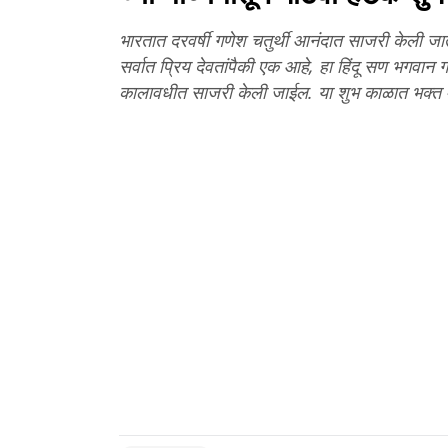
भारतात दरवर्षी गणेश चतुर्थी आनंदात साजरी केली जात
सर्वात प्रिय देवतांपैकी एक आहे, हा हिंदू सण भगवान
कालावधीत साजरी केली जाईल. या शुभ काळात भक्त मोठ