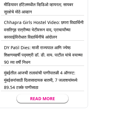
मीडियावर हॉटेलमधील व्हिडिओ व्हायरल; सायबर
सुरक्षेचे मोठे आव्हान
Chhapra Girls Hostel Video: छपरा विद्यार्थिनी
वसतिगृह रात्रीच्या भेटीवरून वाद, प्राचार्यांच्या
कारवाईविरोधात विद्यार्थिनींचे आंदोलन
DY Patil Dies: माजी राज्यपाल आणि ज्येष्ठ
शिक्षणमहर्षी पद्मश्री डॉ. डी. वाय. पाटील यांचे वयाच्या
90 व्या वर्षी निधन
मुंबईतील आजची तलावांची पाणीपातळी 4 ऑगस्ट:
मुंबईकरांसाठी दिलासादायक बातमी, 7 जलाशयांमध्ये
89.54 टक्के पाणीसाठा
READ MORE