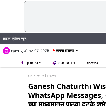
लाइव्ह ब्रेकिंग न्यूज:
Madhur Satta 
शुक्रवार, ऑगस्ट 07, 2026
ताज्या बातम्या
QUICKLY
SOCIALLY
महाराष्ट्र
होम
सण आणि उत्सव
Ganesh Chaturthi Wishes 2
WhatsApp Messages, 
च्या माध्यमातून पाठवा हटके शुभे