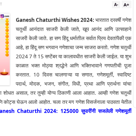
A+
ST
A-
Ganesh Chaturthi Wishes 2024:
भारतात दरवर्षी गणेश
चतुर्थी आनंदात साजरी केली जाते, खूप आनंद आणि उत्साहाने
साजरी केली जाते. हा सण हिंदू धर्मातील सर्वात प्रिय देवतांपैकी एक
आहे, हा हिंदू सण भगवान गणेशाचा जन्म साजरा करतो. गणेश चतुर्थी
2024 7 ते 15 सप्टेंबर या कालावधीत साजरी केली जाईल. या शुभ
काळात भक्त मोठ्या श्रद्धेने आणि भक्तिभावाने गणपतीची पूजा
करतात.
10 दिवस चालणाऱ्या या सणात, गणेशमूर्ती, स्वादिष्ट
पदार्थ, मोदक, भजन, संगीत, विधी, प्रथा आणि प्रार्थना यांचा
्छा शोधत असाल, तर तुम्ही योग्य ठिकाणी आला आहात. आम्ही गणेश चतुर्थी
छा आणि कोट्स घेऊन आलो आहोत. चला तर मग गणेश विसर्जनाला पाठवता येतील
Ganesh Chaturthi 2024: 125000 सुपारींनी सजलेली गणेशमूर्ती