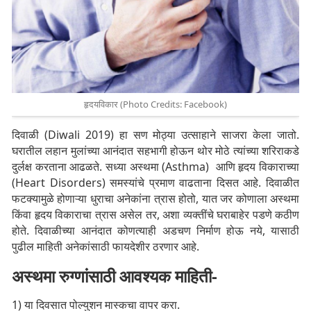
हृदयविकार (Photo Credits: Facebook)
दिवाळी (Diwali 2019) हा सण मोठ्या उत्साहाने साजरा केला जातो.
घरातील लहान मुलांच्या आनंदात सहभागी होऊन थोर मोठे त्यांच्या शरिराकडे
दुर्लक्ष करताना आढळते. सध्या अस्थमा (Asthma) आणि हृदय विकाराच्या
(Heart Disorders) समस्यांचे प्रमाण वाढताना दिसत आहे. दिवाळीत
फटक्यामुळे होणाऱ्या धुराचा अनेकांना त्रास होतो, यात जर कोणाला अस्थमा
किंवा हृदय विकाराचा त्रास असेल तर, अशा व्यक्तींचे घराबाहेर पडणे कठीण
होते. दिवाळीच्या आनंदात कोणत्याही अडचण निर्माण होऊ नये, यासाठी
पुढील माहिती अनेकांसाठी फायदेशीर ठरणार आहे.
अस्थमा रुग्णांसाठी आवश्यक माहिती-
1) या दिवसात पोल्युशन मास्कचा वापर करा.