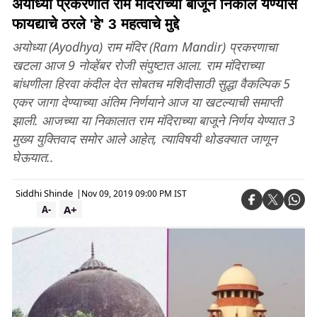
अयोध्या प्रकरणात राम मंदिराच्या बाजूने निकाल येण्यास
फायद्याचे ठरले 'हे' 3 महत्वाचे मुद्दे
अयोध्या (Ayodhya) राम मंदिर (Ram Mandir) प्रकरणाचा
खटला आज 9 नोव्हेंबर रोजी संपुष्टात आला. राम मंदिराच्या
बांधणीला हिरवा कंदील देत सोबतच मशिदीसाठी सुद्धा वैकल्पिक 5
एकर जागा देण्याच्या अंतिम निर्णयाने आज या खटल्याची समाप्ती
झाली. आजच्या या निकालात राम मंदिराच्या बाजूने निर्णय येण्यात 3
मुख्य युक्तिवाद समोर आले आहेत, त्याविषयी थोडक्यात जाणून
घेऊयात..
Siddhi Shinde
|
Nov 09, 2019 09:00 PM IST
A+
A-