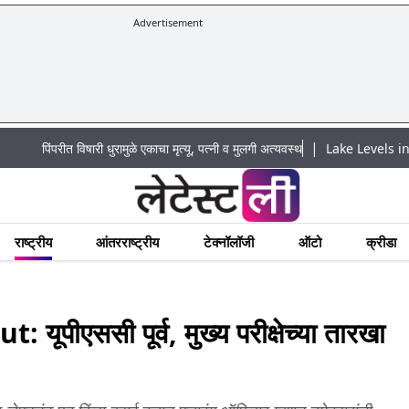
Advertisement
|
ंपरीत विषारी धुरामुळे एकाचा मृत्यू, पत्नी व मुलगी अत्यवस्थ
Lake Levels in Mumbai To
राष्ट्रीय
आंतरराष्ट्रीय
टेक्नॉलॉजी
ऑटो
क्रीडा
ीएससी पूर्व, मुख्य परीक्षेच्या तारखा