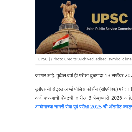
UPSC | (Photo Credits: Archived, edited, symbolic ima
जाणार आहे. पुढील वर्षी ही परीक्षा दुसर्‍यांदा 13 सप्टेंबर
यूपीएससी सेंट्रल आर्म्ड पोलिस फोर्सेस (सीएपीएफ) परीक्षा 
अर्ज करण्याची शेवटची तारीख 3 फेब्रुवारी 2026 आह
आयोगाच्या नागरी सेवा पूर्व परीक्षा 2025 ची अ‍ॅडमीट