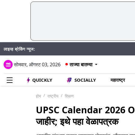
लाइव्ह ब्रेकिंग न्यूज:
पि
सोमवार, ऑगस्ट 03, 2026
ताज्या बातम्या
QUICKLY
SOCIALLY
महाराष्ट्र
होम
राष्ट्रीय
शिक्षण
UPSC Calendar 2026 Out: यूप
जाहीर; इथे पहा वेळापत्रक