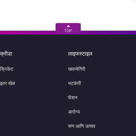
क्रीडा
लाइफस्टाइल
क्रिकेट
खवय्येगिरी
इतर खेळ
भटकंती
फॅशन
आरोग्य
सण आणि उत्सव