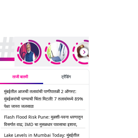
rending Stories
ताजी बातमी
ट्रेंडिंग
मुंबईतील आजची तलावांची पाणीपातळी 2 ऑगस्ट:
मुंबईकरांची पाण्याची चिंता मिटली! 7 तलावांमध्ये 89%
पेक्षा जास्त जलसाठा
Flash Flood Risk Pune: मुळशी-पवना धरणातून
विसर्गात वाढ; IMD चा मुसळधार पावसाचा इशारा,
Lake Levels in Mumbai Today: मुंबईतील