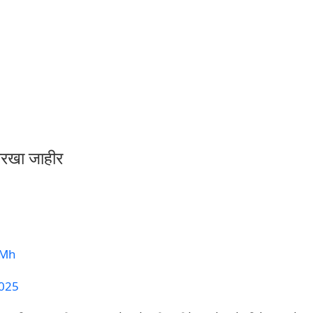
तारखा जाहीर
XMh
2025