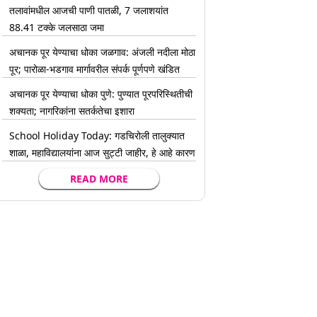
तलावांमधील आजची पाणी पातळी, 7 जलाशयांत
88.41 टक्के जलसाठा जमा
अचानक पूर येण्याचा धोका जळगाव: अंजली नदीला मोठा
पूर; पारोळा-भडगाव मार्गावरील संपर्क पूर्णपणे खंडित
अचानक पूर येण्याचा धोका पुणे: पुण्यात पूरपरिस्थितीची
शक्यता; नागरिकांना सतर्कतेचा इशारा
School Holiday Today: गडचिरोली तालुक्यात
शाळा, महाविद्यालयांना आज सुट्टी जाहीर, हे आहे कारण
READ MORE