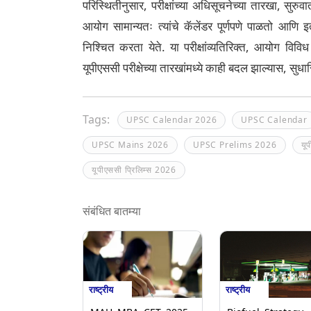
परिस्थितीनुसार, परीक्षांच्या अधिसूचनेच्या तारखा, सु
आयोग सामान्यतः त्यांचे कॅलेंडर पूर्णपणे पाळतो आणि इतर
निश्चित करता येते. या परीक्षांव्यतिरिक्त, आयोग विव
यूपीएससी परीक्षेच्या तारखांमध्ये काही बदल झाल्यास, सुधा
Tags:
UPSC Calendar 2026
UPSC Calendar
UPSC Mains 2026
UPSC Prelims 2026
यू
यूपीएससी प्रिलिम्स 2026
संबंधित बातम्या
राष्ट्रीय
राष्ट्रीय