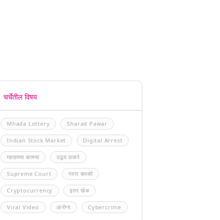
चर्चेतील विषय
Mhada Lottery
Sharad Pawar
Indian Stock Market
Digital Arrest
म्हाडाच्या बातम्या
उद्धव ठाकरे
Supreme Court
नवरा बायको
Cryptocurrency
इतर खेळ
Viral Video
आरोग्य
Cybercrime