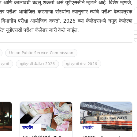
रुवात आणि कालावधी बदलू शकतो असे यूपीएससीने म्हटले आहे. विशेष म्हणजे,
 परीक्षा आयोजित करणाऱ्या संस्थांना त्यानुसार त्यांचे परीक्षा वेळापत्रक
िध विभागीय परीक्षा आयोजित करतो. 2026 च्या कॅलेंडरमध्ये नमूद केलेल्या
रित यूपीएससी परीक्षा कॅलेंडर जारी केले जाईल.
Union Public Service Commission
पीएससी
यूपीएससी कॅलेंडर 2026
यूपीएससी मेन्स 2026
राष्ट्रीय
राष्ट्रीय