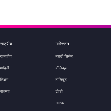
राष्ट्रीय
मनोरंजन
राजकीय
मराठी सिनेमा
माहिती
बॉलिवूड
शिक्षण
हॉलिवूड
बातम्या
टीव्ही
नाटक